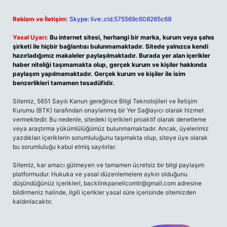
Reklam ve İletişim:
Skype: live:.cid.575569c608265c69
Yasal Uyarı:
Bu internet sitesi, herhangi bir marka, kurum veya şahıs
şirketi ile hiçbir bağlantısı bulunmamaktadır. Sitede yalnızca kendi
hazırladığımız makaleler paylaşılmaktadır. Burada yer alan içerikler
haber niteliği taşımamakta olup, gerçek kurum ve kişiler hakkında
paylaşım yapılmamaktadır. Gerçek kurum ve kişiler ile isim
benzerlikleri tamamen tesadüfidir.
Sitemiz, 5651 Sayılı Kanun gereğince Bilgi Teknolojileri ve İletişim
Kurumu (BTK) tarafından onaylanmış bir Yer Sağlayıcı olarak hizmet
vermektedir. Bu nedenle, sitedeki içerikleri proaktif olarak denetleme
veya araştırma yükümlülüğümüz bulunmamaktadır. Ancak, üyelerimiz
yazdıkları içeriklerin sorumluluğunu taşımakta olup, siteye üye olarak
bu sorumluluğu kabul etmiş sayılırlar.
Sitemiz, kar amacı gütmeyen ve tamamen ücretsiz bir bilgi paylaşım
platformudur. Hukuka ve yasal düzenlemelere aykırı olduğunu
düşündüğünüz içerikleri,
backlinkpanelicomtr@gmail.com
adresine
bildirmeniz halinde, ilgili içerikler yasal süre içerisinde sitemizden
kaldırılacaktır.