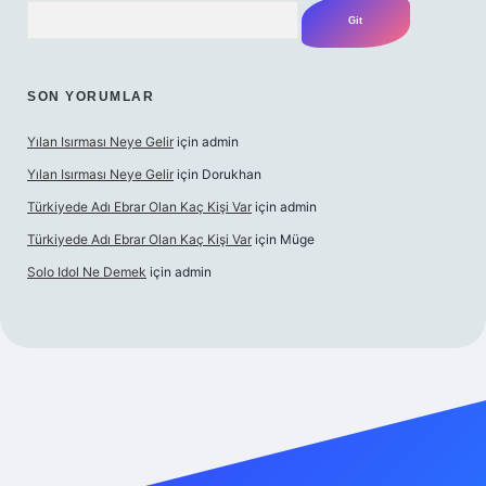
Arama
SON YORUMLAR
Yılan Isırması Neye Gelir
için
admin
Yılan Isırması Neye Gelir
için
Dorukhan
Türkiyede Adı Ebrar Olan Kaç Kişi Var
için
admin
Türkiyede Adı Ebrar Olan Kaç Kişi Var
için
Müge
Solo Idol Ne Demek
için
admin
yeni giriş