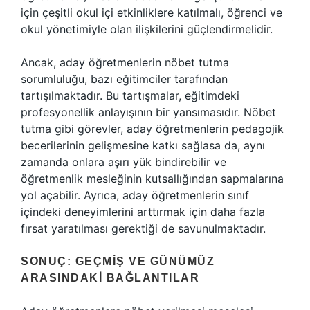
için çeşitli okul içi etkinliklere katılmalı, öğrenci ve
okul yönetimiyle olan ilişkilerini güçlendirmelidir.
Ancak, aday öğretmenlerin nöbet tutma
sorumluluğu, bazı eğitimciler tarafından
tartışılmaktadır. Bu tartışmalar, eğitimdeki
profesyonellik anlayışının bir yansımasıdır. Nöbet
tutma gibi görevler, aday öğretmenlerin pedagojik
becerilerinin gelişmesine katkı sağlasa da, aynı
zamanda onlara aşırı yük bindirebilir ve
öğretmenlik mesleğinin kutsallığından sapmalarına
yol açabilir. Ayrıca, aday öğretmenlerin sınıf
içindeki deneyimlerini arttırmak için daha fazla
fırsat yaratılması gerektiği de savunulmaktadır.
SONUÇ: GEÇMIŞ VE GÜNÜMÜZ
ARASINDAKI BAĞLANTILAR