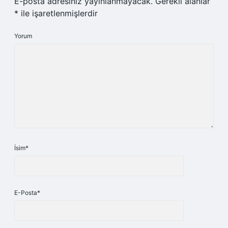
E-posta adresiniz yayınlanmayacak.
Gerekli alanlar
*
ile işaretlenmişlerdir
Yorum
İsim*
E-Posta*