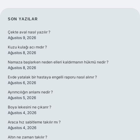
SIDEBAR
SON YAZILAR
Çekte aval nasıl yazılır ?
Ağustos 9, 2026
Kuzu kulağı acı mıdır ?
Ağustos 8, 2026
Namaza başlarken neden elleri kaldırmanın hükmü nedir ?
Ağustos 8, 2026
Evde yatalak bir hastaya engelli raporu nasıl alınır ?
Ağustos 6, 2026
Ayrımcılığın anlamı nedir ?
Ağustos 5, 2026
Boya lekesini ne çıkarır ?
Ağustos 4, 2026
Araca hız sabitleme takılır mı ?
Ağustos 4, 2026
Altın ne zaman takılır ?