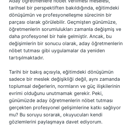
Aday öğretmenlere nöbet verilmesi meselesi,
tarihsel bir perspektiften bakıldığında, eğitimdeki
dönüşümün ve profesyonelleşme sürecinin bir
parçası olarak görülebilir. Geçmişten günümüze,
öğretmenlerin sorumlulukları zamanla değişmiş ve
daha profesyonel bir hale gelmiştir. Ancak, bu
değişimlerin bir sonucu olarak, aday öğretmenlerin
nöbet tutması gibi uygulamalar da yeniden
tartışılmaktadır.
Tarihi bir bakış açısıyla, eğitimdeki dönüşümün
sadece bir meslek değişikliği değil, aynı zamanda
toplumsal değerlerin, normların ve güç ilişkilerinin
evrimi olduğunu unutmamak gerekir. Peki,
günümüzde aday öğretmenlerin nöbet tutması
gerçekten profesyonel gelişimlerine katkı sağlıyor
mu? Bu soruyu sorarak, okuyucuları kendi
gözlemlerini paylaşmaya davet ediyorum.