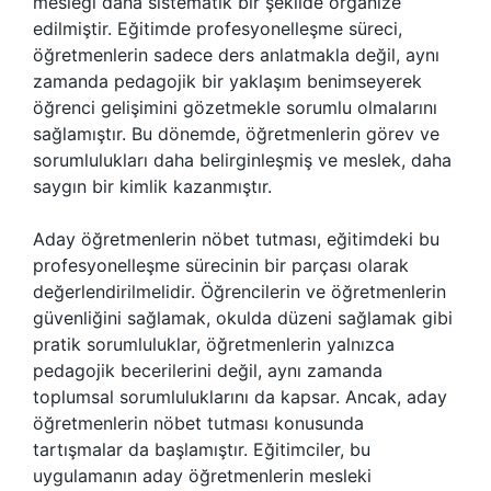
mesleği daha sistematik bir şekilde organize
edilmiştir. Eğitimde profesyonelleşme süreci,
öğretmenlerin sadece ders anlatmakla değil, aynı
zamanda pedagojik bir yaklaşım benimseyerek
öğrenci gelişimini gözetmekle sorumlu olmalarını
sağlamıştır. Bu dönemde, öğretmenlerin görev ve
sorumlulukları daha belirginleşmiş ve meslek, daha
saygın bir kimlik kazanmıştır.
Aday öğretmenlerin nöbet tutması, eğitimdeki bu
profesyonelleşme sürecinin bir parçası olarak
değerlendirilmelidir. Öğrencilerin ve öğretmenlerin
güvenliğini sağlamak, okulda düzeni sağlamak gibi
pratik sorumluluklar, öğretmenlerin yalnızca
pedagojik becerilerini değil, aynı zamanda
toplumsal sorumluluklarını da kapsar. Ancak, aday
öğretmenlerin nöbet tutması konusunda
tartışmalar da başlamıştır. Eğitimciler, bu
uygulamanın aday öğretmenlerin mesleki