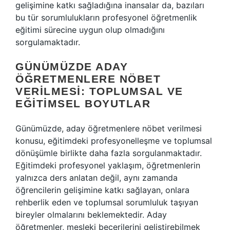
gelişimine katkı sağladığına inansalar da, bazıları
bu tür sorumlulukların profesyonel öğretmenlik
eğitimi sürecine uygun olup olmadığını
sorgulamaktadır.
GÜNÜMÜZDE ADAY
ÖĞRETMENLERE NÖBET
VERILMESI: TOPLUMSAL VE
EĞITIMSEL BOYUTLAR
Günümüzde, aday öğretmenlere nöbet verilmesi
konusu, eğitimdeki profesyonelleşme ve toplumsal
dönüşümle birlikte daha fazla sorgulanmaktadır.
Eğitimdeki profesyonel yaklaşım, öğretmenlerin
yalnızca ders anlatan değil, aynı zamanda
öğrencilerin gelişimine katkı sağlayan, onlara
rehberlik eden ve toplumsal sorumluluk taşıyan
bireyler olmalarını beklemektedir. Aday
öğretmenler, mesleki becerilerini geliştirebilmek