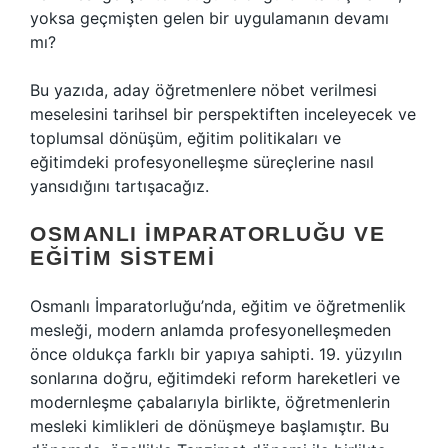
yoksa geçmişten gelen bir uygulamanın devamı
mı?
Bu yazıda, aday öğretmenlere nöbet verilmesi
meselesini tarihsel bir perspektiften inceleyecek ve
toplumsal dönüşüm, eğitim politikaları ve
eğitimdeki profesyonelleşme süreçlerine nasıl
yansıdığını tartışacağız.
OSMANLI İMPARATORLUĞU VE
EĞITIM SISTEMI
Osmanlı İmparatorluğu’nda, eğitim ve öğretmenlik
mesleği, modern anlamda profesyonelleşmeden
önce oldukça farklı bir yapıya sahipti. 19. yüzyılın
sonlarına doğru, eğitimdeki reform hareketleri ve
modernleşme çabalarıyla birlikte, öğretmenlerin
mesleki kimlikleri de dönüşmeye başlamıştır. Bu