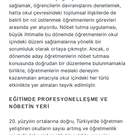
sağlamak, öğrencilerin davranışlarını denetlemek,
hatta okul çevresindeki toplumsal ilişkilerde de
belirli bir rol üstlenmek öğretmenlerin görevleri
arasında yer alıyordu. Nöbet tutma uygulaması,
büyük ihtimalle bu dönemde öğretmenlerin okul
içindeki düzeni sağlamalarına yönelik bir
sorumluluk olarak ortaya çıkmıştır. Ancak, o
dönemde aday öğretmenlerin nöbet tutması
konusunda doğrudan bir düzenleme bulunmamakla
birlikte, öğretmenlerin mesleki deneyim
kazanmaları amacıyla okul içindeki her türlü
etkinlikte yer almaları teşvik edilmiştir.
EĞITIMDE PROFESYONELLEŞME VE
NÖBETIN YERI
20. yüzyılın ortalarına doğru, Türkiye’de öğretmen
yetiştiren okulların sayısı artmış ve öğretmenlik