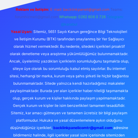
Reklam ve İletişim:
E-mail:
backlinkpaneli@gmail.com
Teams:
forumhizmeti@gmail.com
Whatsapp: 0262 606 0 726
Telegram:
@karabul
Yasal Uyarı:
Sitemiz, 5651 Sayılı Kanun gereğince Bilgi Teknolojileri
ve İletişim Kurumu (BTK) tarafından onaylanmış bir Yer Sağlayıcı
olarak hizmet vermektedir. Bu nedenle, sitedeki içerikleri proaktif
olarak denetleme veya araştırma yükümlülüğümüz bulunmamaktadır.
Ancak, üyelerimiz yazdıkları içeriklerin sorumluluğunu taşımakta olup,
siteye üye olarak bu sorumluluğu kabul etmiş sayılırlar. Bu internet
sitesi, herhangi bir marka, kurum veya şahıs şirketi ile hiçbir bağlantısı
bulunmamaktadır. Sitede yalnızca kendi hazırladığımız makaleler
paylaşılmaktadır. Burada yer alan içerikler haber niteliği taşımamakta
olup, gerçek kurum ve kişiler hakkında paylaşım yapılmamaktadır.
Gerçek kurum ve kişiler ile isim benzerlikleri tamamen tesadüfidir.
Sitemiz, kar amacı gütmeyen ve tamamen ücretsiz bir bilgi paylaşım
platformudur. Hukuka ve yasal düzenlemelere aykırı olduğunu
düşündüğünüz içerikleri,
backlinkpanelicomtr@gmail.com
adresine
bildirmeniz halinde, ilgili içerikler yasal süre içerisinde sitemizden