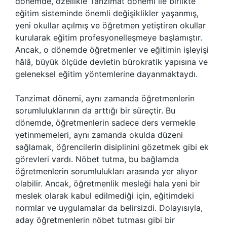
dönemde, özellikle Tanzimat dönemi ile birlikte
eğitim sisteminde önemli değişiklikler yaşanmış,
yeni okullar açılmış ve öğretmen yetiştiren okullar
kurularak eğitim profesyonelleşmeye başlamıştır.
Ancak, o dönemde öğretmenler ve eğitimin işleyişi
hâlâ, büyük ölçüde devletin bürokratik yapısına ve
geleneksel eğitim yöntemlerine dayanmaktaydı.
Tanzimat dönemi, aynı zamanda öğretmenlerin
sorumluluklarının da arttığı bir süreçtir. Bu
dönemde, öğretmenlerin sadece ders vermekle
yetinmemeleri, aynı zamanda okulda düzeni
sağlamak, öğrencilerin disiplinini gözetmek gibi ek
görevleri vardı. Nöbet tutma, bu bağlamda
öğretmenlerin sorumlulukları arasında yer alıyor
olabilir. Ancak, öğretmenlik mesleği hala yeni bir
meslek olarak kabul edilmediği için, eğitimdeki
normlar ve uygulamalar da belirsizdi. Dolayısıyla,
aday öğretmenlerin nöbet tutması gibi bir