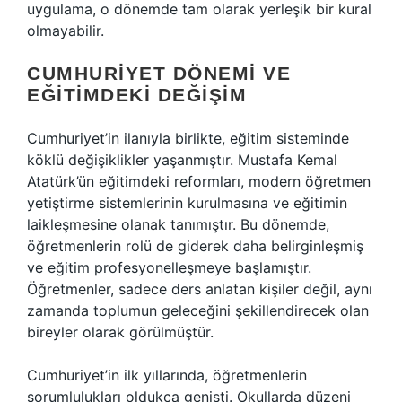
uygulama, o dönemde tam olarak yerleşik bir kural
olmayabilir.
CUMHURIYET DÖNEMI VE
EĞITIMDEKI DEĞIŞIM
Cumhuriyet’in ilanıyla birlikte, eğitim sisteminde
köklü değişiklikler yaşanmıştır. Mustafa Kemal
Atatürk’ün eğitimdeki reformları, modern öğretmen
yetiştirme sistemlerinin kurulmasına ve eğitimin
laikleşmesine olanak tanımıştır. Bu dönemde,
öğretmenlerin rolü de giderek daha belirginleşmiş
ve eğitim profesyonelleşmeye başlamıştır.
Öğretmenler, sadece ders anlatan kişiler değil, aynı
zamanda toplumun geleceğini şekillendirecek olan
bireyler olarak görülmüştür.
Cumhuriyet’in ilk yıllarında, öğretmenlerin
sorumlulukları oldukça genişti. Okullarda düzeni