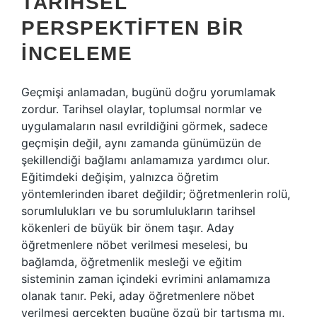
TARIHSEL
PERSPEKTIFTEN BIR
İNCELEME
Geçmişi anlamadan, bugünü doğru yorumlamak
zordur. Tarihsel olaylar, toplumsal normlar ve
uygulamaların nasıl evrildiğini görmek, sadece
geçmişin değil, aynı zamanda günümüzün de
şekillendiği bağlamı anlamamıza yardımcı olur.
Eğitimdeki değişim, yalnızca öğretim
yöntemlerinden ibaret değildir; öğretmenlerin rolü,
sorumlulukları ve bu sorumlulukların tarihsel
kökenleri de büyük bir önem taşır. Aday
öğretmenlere nöbet verilmesi meselesi, bu
bağlamda, öğretmenlik mesleği ve eğitim
sisteminin zaman içindeki evrimini anlamamıza
olanak tanır. Peki, aday öğretmenlere nöbet
verilmesi gerçekten bugüne özgü bir tartışma mı,