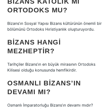
BIZANS KATOLIK MI
ORTODOKS MU?
Bizans’ın Sosyal Yapısı Bizans kültürünün önemli bir
bölümünü Ortodoks Hıristiyanlık oluşturuyordu.
BIZANS HANGI
MEZHEPTIR?
Tarihçiler Bizans’ın en büyük mirasının Ortodoks
Kilisesi olduğu konusunda hemfikirdir.
OSMANLI BIZANS’IN
DEVAMI MI?
Osmanlı İmparatorluğu Bizans’ın devamı mıdır?