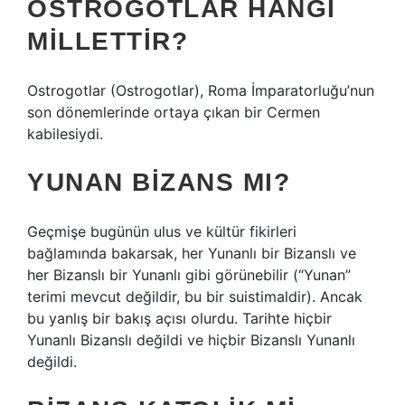
OSTROGOTLAR HANGI
MILLETTIR?
Ostrogotlar (Ostrogotlar), Roma İmparatorluğu’nun
son dönemlerinde ortaya çıkan bir Cermen
kabilesiydi.
YUNAN BIZANS MI?
Geçmişe bugünün ulus ve kültür fikirleri
bağlamında bakarsak, her Yunanlı bir Bizanslı ve
her Bizanslı bir Yunanlı gibi görünebilir (“Yunan”
terimi mevcut değildir, bu bir suistimaldir). Ancak
bu yanlış bir bakış açısı olurdu. Tarihte hiçbir
Yunanlı Bizanslı değildi ve hiçbir Bizanslı Yunanlı
değildi.