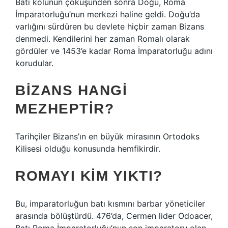
Batı kolunun çöküşünden sonra Doğu, Roma
İmparatorluğu’nun merkezi haline geldi. Doğu’da
varlığını sürdüren bu devlete hiçbir zaman Bizans
denmedi. Kendilerini her zaman Romalı olarak
gördüler ve 1453’e kadar Roma İmparatorluğu adını
korudular.
BIZANS HANGI
MEZHEPTIR?
Tarihçiler Bizans’ın en büyük mirasının Ortodoks
Kilisesi olduğu konusunda hemfikirdir.
ROMAYI KIM YIKTI?
Bu, imparatorluğun batı kısmını barbar yöneticiler
arasında bölüştürdü. 476’da, Cermen lider Odoacer,