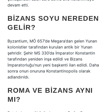
devam etti.
BIZANS SOYU NEREDEN
GELIR?
Byzantium, MÖ 657’de Megara’dan gelen Yunan
kolonistler tarafından kurulan antik bir Yunan
şehridir. Şehir MS 330’da İmparator Konstantin
tarafından yeniden inşa edildi ve Bizans
İmparatorluğu’nun yeni başkenti ilan edildi. Daha
sonra onun onuruna Konstantinopolis olarak
adlandırıldı.
ROMA VE BIZANS AYNI
MI?