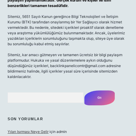
paylaşım yapılmamaktadır. Gerçek kurum ve kişiler ile isim
benzerlikleri tamamen tesadüfidir.
Sitemiz, 5651 Sayılı Kanun gereğince Bilgi Teknolojileri ve İletişim
Kurumu (BTK) tarafından onaylanmış bir Yer Sağlayıcı olarak hizmet
vermektedir. Bu nedenle, sitedeki içerikleri proaktif olarak denetleme
veya araştırma yükümlülüğümüz bulunmamaktadır. Ancak, üyelerimiz
yazdıkları içeriklerin sorumluluğunu taşımakta olup, siteye üye olarak
bu sorumluluğu kabul etmiş sayılırlar.
Sitemiz, kar amacı gütmeyen ve tamamen ücretsiz bir bilgi paylaşım
platformudur. Hukuka ve yasal düzenlemelere aykırı olduğunu
düşündüğünüz içerikleri,
backlinkpanelicomtr@gmail.com
adresine
bildirmeniz halinde, ilgili içerikler yasal süre içerisinde sitemizden
kaldırılacaktır.
Arama
SON YORUMLAR
Yılan Isırması Neye Gelir
için
admin