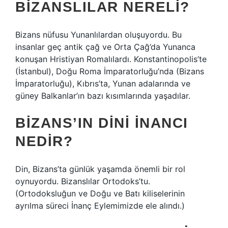
BIZANSLILAR NERELI?
Bizans nüfusu Yunanlılardan oluşuyordu. Bu
insanlar geç antik çağ ve Orta Çağ’da Yunanca
konuşan Hristiyan Romalılardı. Konstantinopolis’te
(İstanbul), Doğu Roma İmparatorluğu’nda (Bizans
İmparatorluğu), Kıbrıs’ta, Yunan adalarında ve
güney Balkanlar’ın bazı kısımlarında yaşadılar.
BIZANS’IN DINI INANCI
NEDIR?
Din, Bizans’ta günlük yaşamda önemli bir rol
oynuyordu. Bizanslılar Ortodoks’tu.
(Ortodoksluğun ve Doğu ve Batı kiliselerinin
ayrılma süreci İnanç Eylemimizde ele alındı.)