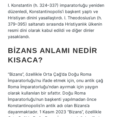
I. Konstantin (h. 324–337) imparatorluğu yeniden
düzenledi, Konstantinopolis’i başkent yaptı ve
Hristiyan dinini yasallaştırdı. I. Theodosius’un (h.
379–395) saltanatı sırasında Hristiyanlık ülkenin
resmi dini olarak kabul edildi ve diğer dinler
yasaklandı.
BIZANS ANLAMI NEDIR
KISACA?
“Bizans”, özellikle Orta Çağ’da Doğu Roma
İmparatorluğu’nu ifade etmek için, onu antik çağ
Roma İmparatorluğu’ndan ayırmak için yaygın
olarak kullanılan bir sıfattır. Doğu Roma
İmparatorluğu’nun başkenti yapılmadan önce
Konstantinopolis’in antik adı olan Bizans’a
dayanmaktadır. 1 Kasım 2023 “Bizans”, özellikle