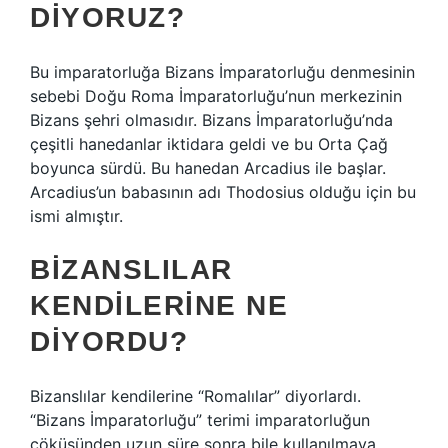
DIYORUZ?
Bu imparatorluğa Bizans İmparatorluğu denmesinin
sebebi Doğu Roma İmparatorluğu’nun merkezinin
Bizans şehri olmasıdır. Bizans İmparatorluğu’nda
çeşitli hanedanlar iktidara geldi ve bu Orta Çağ
boyunca sürdü. Bu hanedan Arcadius ile başlar.
Arcadius’un babasının adı Thodosius olduğu için bu
ismi almıştır.
BIZANSLILAR
KENDILERINE NE
DIYORDU?
Bizanslılar kendilerine “Romalılar” diyorlardı.
“Bizans İmparatorluğu” terimi imparatorluğun
çöküşünden uzun süre sonra bile kullanılmaya