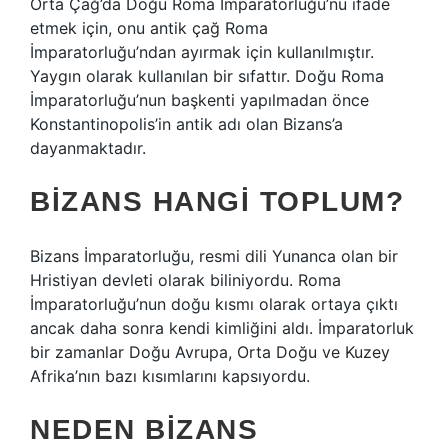
Orta Çağ’da Doğu Roma İmparatorluğu’nu ifade
etmek için, onu antik çağ Roma
İmparatorluğu’ndan ayırmak için kullanılmıştır.
Yaygın olarak kullanılan bir sıfattır. Doğu Roma
İmparatorluğu’nun başkenti yapılmadan önce
Konstantinopolis’in antik adı olan Bizans’a
dayanmaktadır.
BIZANS HANGI TOPLUM?
Bizans İmparatorluğu, resmi dili Yunanca olan bir
Hristiyan devleti olarak biliniyordu. Roma
İmparatorluğu’nun doğu kısmı olarak ortaya çıktı
ancak daha sonra kendi kimliğini aldı. İmparatorluk
bir zamanlar Doğu Avrupa, Orta Doğu ve Kuzey
Afrika’nın bazı kısımlarını kapsıyordu.
NEDEN BIZANS