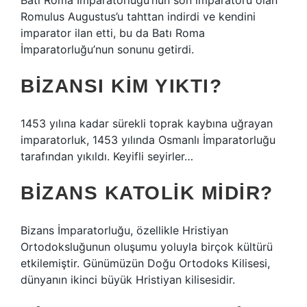
Batı Roma İmparatorluğu’nun son imparatoru olan
Romulus Augustus’u tahttan indirdi ve kendini
imparator ilan etti, bu da Batı Roma
İmparatorluğu’nun sonunu getirdi.
BIZANSI KIM YIKTI?
1453 yılına kadar sürekli toprak kaybına uğrayan
imparatorluk, 1453 yılında Osmanlı İmparatorluğu
tarafından yıkıldı. Keyifli seyirler…
BIZANS KATOLIK MIDIR?
Bizans İmparatorluğu, özellikle Hristiyan
Ortodoksluğunun oluşumu yoluyla birçok kültürü
etkilemiştir. Günümüzün Doğu Ortodoks Kilisesi,
dünyanın ikinci büyük Hristiyan kilisesidir.