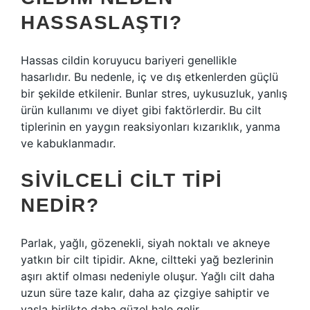
HASSASLAŞTI?
Hassas cildin koruyucu bariyeri genellikle
hasarlıdır. Bu nedenle, iç ve dış etkenlerden güçlü
bir şekilde etkilenir. Bunlar stres, uykusuzluk, yanlış
ürün kullanımı ve diyet gibi faktörlerdir. Bu cilt
tiplerinin en yaygın reaksiyonları kızarıklık, yanma
ve kabuklanmadır.
SIVILCELI CILT TIPI
NEDIR?
Parlak, yağlı, gözenekli, siyah noktalı ve akneye
yatkın bir cilt tipidir. Akne, ciltteki yağ bezlerinin
aşırı aktif olması nedeniyle oluşur. Yağlı cilt daha
uzun süre taze kalır, daha az çizgiye sahiptir ve
yaşla birlikte daha güzel hale gelir.