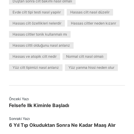
Duştan sonra cilt bakımı nasıl olmalı
Evde cilt tipi testi nasıl yapılır
Hassas cilt nasıl düzelir
Hassas cilt özellikleri nelerdir
Hassas ciltler neden kızarır
Hassas ciltler tonik kullanmalı mı
Hassas ciltli olduğunu nasıl anlarız
Hassas ve atopik cilt nedir
Normal cilt nasıl olmalı
Yüz cilt tipimizi nasıl anlarız
Yüz yanma hissi neden olur
Önceki Yazı
Felsefe Ilk Kiminle Başladı
Sonraki Yazı
6 Yıl Tıp Okuduktan Sonra Ne Kadar Maaş Alır