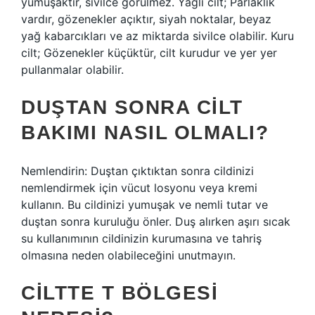
yumuşaktır, sivilce görülmez. Yağlı cilt; Parlaklık
vardır, gözenekler açıktır, siyah noktalar, beyaz
yağ kabarcıkları ve az miktarda sivilce olabilir. Kuru
cilt; Gözenekler küçüktür, cilt kurudur ve yer yer
pullanmalar olabilir.
DUŞTAN SONRA CILT
BAKIMI NASIL OLMALI?
Nemlendirin: Duştan çıktıktan sonra cildinizi
nemlendirmek için vücut losyonu veya kremi
kullanın. Bu cildinizi yumuşak ve nemli tutar ve
duştan sonra kuruluğu önler. Duş alırken aşırı sıcak
su kullanımının cildinizin kurumasına ve tahriş
olmasına neden olabileceğini unutmayın.
CILTTE T BÖLGESI