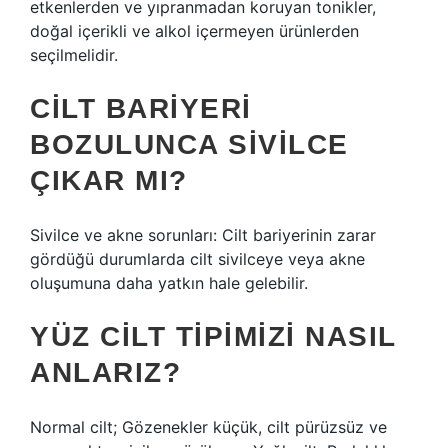
etkenlerden ve yıpranmadan koruyan tonikler,
doğal içerikli ve alkol içermeyen ürünlerden
seçilmelidir.
CILT BARIYERI
BOZULUNCA SIVILCE
ÇIKAR MI?
Sivilce ve akne sorunları: Cilt bariyerinin zarar
gördüğü durumlarda cilt sivilceye veya akne
oluşumuna daha yatkın hale gelebilir.
YÜZ CILT TIPIMIZI NASIL
ANLARIZ?
Normal cilt; Gözenekler küçük, cilt pürüzsüz ve