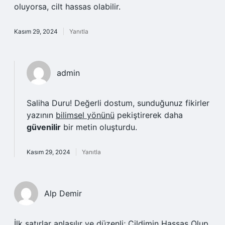
oluyorsa, cilt hassas olabilir.
Kasım 29, 2024
Yanıtla
admin
Saliha Duru! Değerli dostum, sunduğunuz fikirler
yazının
bilimsel yönünü
pekiştirerek daha
güvenilir
bir metin oluşturdu.
Kasım 29, 2024
Yanıtla
Alp Demir
İlk satırlar anlaşılır ve düzenli; Cildimin Hassas Olup