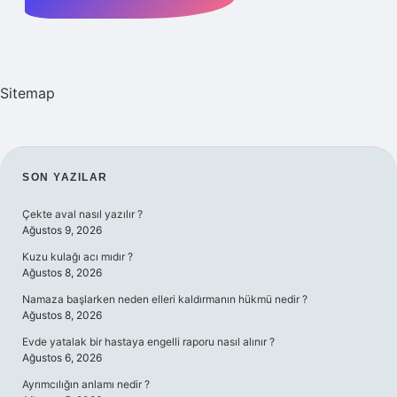
Sitemap
SIDEBAR
SON YAZILAR
Çekte aval nasıl yazılır ?
Ağustos 9, 2026
Kuzu kulağı acı mıdır ?
Ağustos 8, 2026
Namaza başlarken neden elleri kaldırmanın hükmü nedir ?
Ağustos 8, 2026
Evde yatalak bir hastaya engelli raporu nasıl alınır ?
Ağustos 6, 2026
Ayrımcılığın anlamı nedir ?