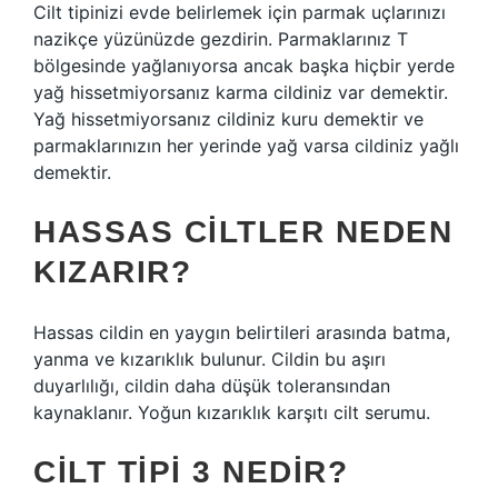
Cilt tipinizi evde belirlemek için parmak uçlarınızı
nazikçe yüzünüzde gezdirin. Parmaklarınız T
bölgesinde yağlanıyorsa ancak başka hiçbir yerde
yağ hissetmiyorsanız karma cildiniz var demektir.
Yağ hissetmiyorsanız cildiniz kuru demektir ve
parmaklarınızın her yerinde yağ varsa cildiniz yağlı
demektir.
HASSAS CILTLER NEDEN
KIZARIR?
Hassas cildin en yaygın belirtileri arasında batma,
yanma ve kızarıklık bulunur. Cildin bu aşırı
duyarlılığı, cildin daha düşük toleransından
kaynaklanır. Yoğun kızarıklık karşıtı cilt serumu.
CILT TIPI 3 NEDIR?