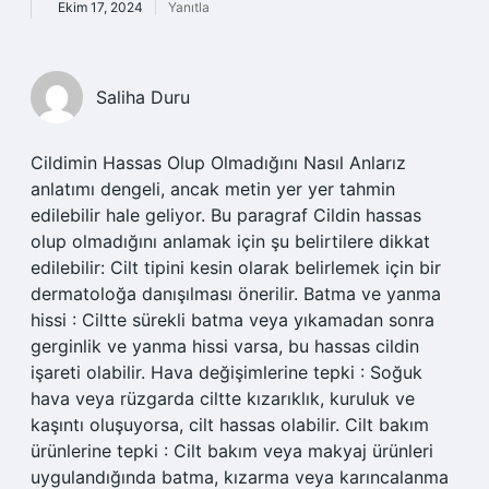
Ekim 17, 2024
Yanıtla
Saliha Duru
Cildimin Hassas Olup Olmadığını Nasıl Anlarız
anlatımı dengeli, ancak metin yer yer tahmin
edilebilir hale geliyor. Bu paragraf Cildin hassas
olup olmadığını anlamak için şu belirtilere dikkat
edilebilir: Cilt tipini kesin olarak belirlemek için bir
dermatoloğa danışılması önerilir. Batma ve yanma
hissi : Ciltte sürekli batma veya yıkamadan sonra
gerginlik ve yanma hissi varsa, bu hassas cildin
işareti olabilir. Hava değişimlerine tepki : Soğuk
hava veya rüzgarda ciltte kızarıklık, kuruluk ve
kaşıntı oluşuyorsa, cilt hassas olabilir. Cilt bakım
ürünlerine tepki : Cilt bakım veya makyaj ürünleri
uygulandığında batma, kızarma veya karıncalanma