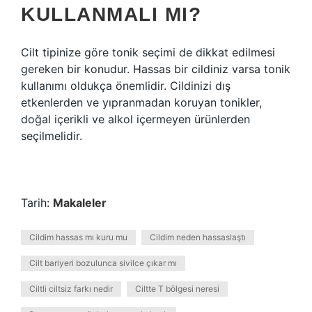
KULLANMALI MI?
Cilt tipinize göre tonik seçimi de dikkat edilmesi
gereken bir konudur. Hassas bir cildiniz varsa tonik
kullanımı oldukça önemlidir. Cildinizi dış
etkenlerden ve yıpranmadan koruyan tonikler,
doğal içerikli ve alkol içermeyen ürünlerden
seçilmelidir.
Tarih:
Makaleler
Cildim hassas mı kuru mu
Cildim neden hassaslaştı
Cilt bariyeri bozulunca sivilce çıkar mı
Ciltli ciltsiz farkı nedir
Ciltte T bölgesi neresi