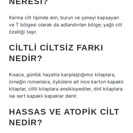
NERESI?
Karma cilt tipinde alın, burun ve çeneyi kapsayan
ve T bölgesi olarak da adlandırılan bölge; yağlı cilt
özelliği taşır.
CILTLI CILTSIZ FARKI
NEDIR?
Kısaca, günlük hayatta karşılaştığımız kitaplara,
örneğin romanlara, öykülere ait ince karton kapaklı
kitaplar, ciltli kitaplara ansiklopediler, dinî kitaplara
ise sert kapaklı kapaklar denir.
HASSAS VE ATOPIK CILT
NEDIR?