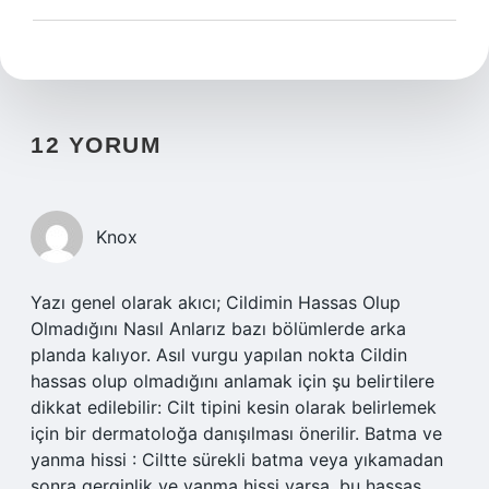
12 YORUM
Knox
Yazı genel olarak akıcı; Cildimin Hassas Olup
Olmadığını Nasıl Anlarız bazı bölümlerde arka
planda kalıyor. Asıl vurgu yapılan nokta Cildin
hassas olup olmadığını anlamak için şu belirtilere
dikkat edilebilir: Cilt tipini kesin olarak belirlemek
için bir dermatoloğa danışılması önerilir. Batma ve
yanma hissi : Ciltte sürekli batma veya yıkamadan
sonra gerginlik ve yanma hissi varsa, bu hassas