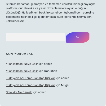
Sitemiz, kar amacı gütmeyen ve tamamen ücretsiz bir bilgi paylaşım
platformudur. Hukuka ve yasal düzenlemelere aykırı olduğunu
düşündüğünüz içerikleri,
backlinkpanelicomtr@gmail.com
adresine
bildirmeniz halinde, ilgili içerikler yasal süre içerisinde sitemizden
kaldırılacaktır.
Arama
SON YORUMLAR
Yılan Isırması Neye Gelir
için
admin
Yılan Isırması Neye Gelir
için
Dorukhan
Türkiyede Adı Ebrar Olan Kaç Kişi Var
için
admin
Türkiyede Adı Ebrar Olan Kaç Kişi Var
için
Müge
Solo Idol Ne Demek
için
admin