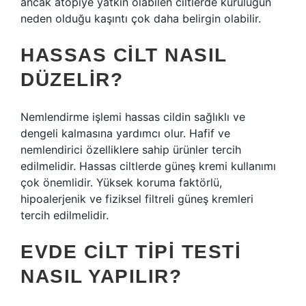
ancak atopiye yatkın olabilen ciltlerde kuruluğun
neden olduğu kaşıntı çok daha belirgin olabilir.
HASSAS CILT NASIL
DÜZELIR?
Nemlendirme işlemi hassas cildin sağlıklı ve
dengeli kalmasına yardımcı olur. Hafif ve
nemlendirici özelliklere sahip ürünler tercih
edilmelidir. Hassas ciltlerde güneş kremi kullanımı
çok önemlidir. Yüksek koruma faktörlü,
hipoalerjenik ve fiziksel filtreli güneş kremleri
tercih edilmelidir.
EVDE CILT TIPI TESTI
NASIL YAPILIR?