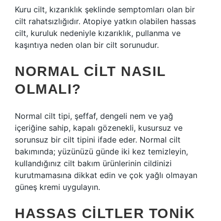
Kuru cilt, kızarıklık şeklinde semptomları olan bir
cilt rahatsızlığıdır. Atopiye yatkın olabilen hassas
cilt, kuruluk nedeniyle kızarıklık, pullanma ve
kaşıntıya neden olan bir cilt sorunudur.
NORMAL CILT NASIL
OLMALI?
Normal cilt tipi, şeffaf, dengeli nem ve yağ
içeriğine sahip, kapalı gözenekli, kusursuz ve
sorunsuz bir cilt tipini ifade eder. Normal cilt
bakımında; yüzünüzü günde iki kez temizleyin,
kullandığınız cilt bakım ürünlerinin cildinizi
kurutmamasına dikkat edin ve çok yağlı olmayan
güneş kremi uygulayın.
HASSAS CILTLER TONIK