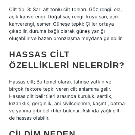
Cilt tipi 3: Sarı alt tonlu cilt tonları. Göz rengi: ela,
açık kahverengi. Doğal saç rengi: koyu sarı, açık
kahverengi, esmer. Güneşe tepki: Çiller ortaya
çıkabilir, duruma bağlı olarak güneş yanığı
oluşabilir ve bazen bronzlaşma meydana gelebilir.
HASSAS CILT
ÖZELLIKLERI NELERDIR?
Hassas cilt; Bu temel olarak tahrişe yatkın ve
birçok faktöre tepki veren cilt anlamına gelir.
Hassas cilt belirtileri arasında kuruluk, sertlik,
kızarıklık, gerginlik, ani sivilcelenme, kaşıntı, batma
ve yanma gibi belirtiler bulunur. Aslında yağlı cilt
de hassas olabilir.
CILDIM NEDEN