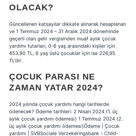
OLACAK?
Güncellenen katsayılar dikkate alınarak hesaplanan
ve 1 Temmuz 2024 – 31 Aralık 2024 döneminde
geçerli olan gelir vergisinden muaf aylık çocuk
yardımı tutarları, 0-6 yaş arasındaki kişiler için
453,90 TL, 6 yaş üstü çocuklar için ise 226,95
TL’dir.
ÇOCUK PARASI NE
ZAMAN YATAR 2024?
2024 yılında çocuk yardımı hangi tarihlerde
ödenecek? Ödeme tarihleri: 2 Nisan 2024 (1. üç
aylık çocuk yardımı ödemesi) 1 Temmuz 2024 (2.
üç aylık çocuk yardımı ödemesi)Ödeme | Çocuk
yardımı | SVBSociale Verzekeringsbank › Child-