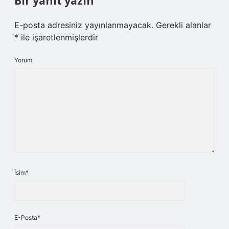
Bir yanıt yazın
E-posta adresiniz yayınlanmayacak.
Gerekli alanlar
*
ile işaretlenmişlerdir
Yorum
İsim*
E-Posta*