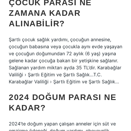
ÇOCUK PARASI NE
ZAMANA KADAR
ALINABILIR?
Şartlı çocuk sağlık yardımı, çocuğun annesine,
çocuğun babasına veya çocukla aynı evde yaşayan
ve çocuğun doğumundan 72 aylık (6 yaş) yaşına
gelene kadar çocuğa bakan bir yetişkine sağlanır.
Sağlanan yardım miktarı ayda 35 TL’dir. Karabağlar
Valiliği › Şartlı Eğitim ve Şartlı Sağlık…T.C.
Karabağlar Valiliği › Şartlı Eğitim ve Şartlı Sağlık…
2024 DOĞUM PARASI NE
KADAR?
2024’te doğum yapan çalışan anneler için süt ve
emzirme ödeneği, doğum yardımı, ebeveynlik