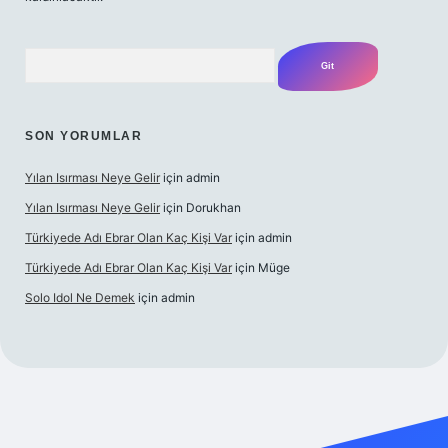
Arama
SON YORUMLAR
Yılan Isırması Neye Gelir
için
admin
Yılan Isırması Neye Gelir
için
Dorukhan
Türkiyede Adı Ebrar Olan Kaç Kişi Var
için
admin
Türkiyede Adı Ebrar Olan Kaç Kişi Var
için
Müge
Solo Idol Ne Demek
için
admin
riş