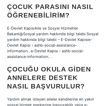
ÇOCUK PARASINI NASIL
ÖĞRENEBILIRIM?
E-Devlet KapısıAile ve Sosyal Hizmetler
BakanlığıSosyal yardım hakkında bilgi talebi.Sosyal
yardım hakkında bilgi talebi – E-Devlet Kapısıe-
Devlet Kapısı › ashb-social-assistance-
information…e-Devlet Kapısı › ashb-social-
assistance-information.. .
ÇOCUĞU OKULA GIDEN
ANNELERE DESTEK
NASIL BAŞVURULUR?
Yardım almak isteyen aileler kendilerine en yakın
sosyal hizmet merkezine başvurabilir veya e-