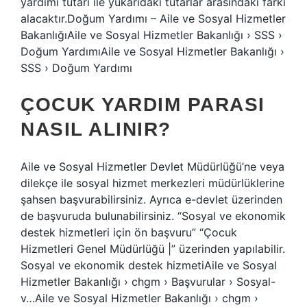
yardımı tutarı ile yukarıdaki tutarlar arasındaki farkı
alacaktır.Doğum Yardımı – Aile ve Sosyal Hizmetler
BakanlığıAile ve Sosyal Hizmetler Bakanlığı › SSS ›
Doğum YardımıAile ve Sosyal Hizmetler Bakanlığı ›
SSS › Doğum Yardımı
ÇOCUK YARDIM PARASI
NASIL ALINIR?
Aile ve Sosyal Hizmetler Devlet Müdürlüğü’ne veya
dilekçe ile sosyal hizmet merkezleri müdürlüklerine
şahsen başvurabilirsiniz. Ayrıca e-devlet üzerinden
de başvuruda bulunabilirsiniz. “Sosyal ve ekonomik
destek hizmetleri için ön başvuru” “Çocuk
Hizmetleri Genel Müdürlüğü |” üzerinden yapılabilir.
Sosyal ve ekonomik destek hizmetiAile ve Sosyal
Hizmetler Bakanlığı › chgm › Başvurular › Sosyal-
v…Aile ve Sosyal Hizmetler Bakanlığı › chgm ›