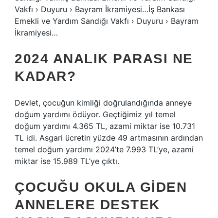
Vakfı › Duyuru › Bayram İkramiyesi…İş Bankası
Emekli ve Yardım Sandığı Vakfı › Duyuru › Bayram
İkramiyesi…
2024 ANALIK PARASI NE
KADAR?
Devlet, çocuğun kimliği doğrulandığında anneye
doğum yardımı ödüyor. Geçtiğimiz yıl temel
doğum yardımı 4.365 TL, azami miktar ise 10.731
TL idi. Asgari ücretin yüzde 49 artmasının ardından
temel doğum yardımı 2024’te 7.993 TL’ye, azami
miktar ise 15.989 TL’ye çıktı.
ÇOCUĞU OKULA GIDEN
ANNELERE DESTEK