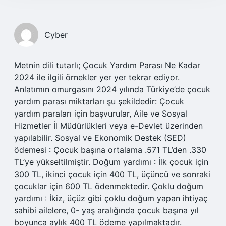
Cyber
Metnin dili tutarlı; Çocuk Yardım Parası Ne Kadar
2024 ile ilgili örnekler yer yer tekrar ediyor.
Anlatımın omurgasını 2024 yılında Türkiye’de çocuk
yardım parası miktarları şu şekildedir: Çocuk
yardım paraları için başvurular, Aile ve Sosyal
Hizmetler İl Müdürlükleri veya e-Devlet üzerinden
yapılabilir. Sosyal ve Ekonomik Destek (SED)
ödemesi : Çocuk başına ortalama .571 TL’den .330
TL’ye yükseltilmiştir. Doğum yardımı : İlk çocuk için
300 TL, ikinci çocuk için 400 TL, üçüncü ve sonraki
çocuklar için 600 TL ödenmektedir. Çoklu doğum
yardımı : İkiz, üçüz gibi çoklu doğum yapan ihtiyaç
sahibi ailelere, 0- yaş aralığında çocuk başına yıl
boyunca aylık 400 TL ödeme yapılmaktadır.