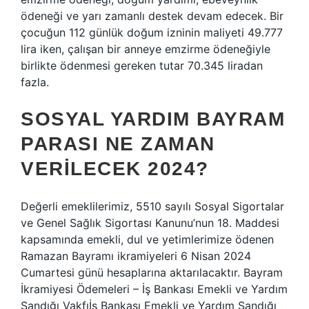
ödeneği ve yarı zamanlı destek devam edecek. Bir
çocuğun 112 günlük doğum izninin maliyeti 49.777
lira iken, çalışan bir anneye emzirme ödeneğiyle
birlikte ödenmesi gereken tutar 70.345 liradan
fazla.
SOSYAL YARDIM BAYRAM
PARASI NE ZAMAN
VERILECEK 2024?
Değerli emeklilerimiz, 5510 sayılı Sosyal Sigortalar
ve Genel Sağlık Sigortası Kanunu’nun 18. Maddesi
kapsamında emekli, dul ve yetimlerimize ödenen
Ramazan Bayramı ikramiyeleri 6 Nisan 2024
Cumartesi günü hesaplarına aktarılacaktır. Bayram
İkramiyesi Ödemeleri – İş Bankası Emekli ve Yardım
Sandığı Vakfıİş Bankası Emekli ve Yardım Sandığı