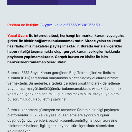
Reklam ve İletişim:
Skype: live:.cid.575569c608265c69
Yasal Uyarı:
Bu internet sitesi, herhangi bir marka, kurum veya şahıs
şirketi ile hiçbir bağlantısı bulunmamaktadır. Sitede yalnızca kendi
hazırladığımız makaleler paylaşılmaktadır. Burada yer alan içerikler
haber niteliği taşımamakta olup, gerçek kurum ve kişiler hakkında
paylaşım yapılmamaktadır. Gerçek kurum ve kişiler ile isim
benzerlikleri tamamen tesadüfidir.
Sitemiz, 5651 Sayılı Kanun gereğince Bilgi Teknolojileri ve İletişim
Kurumu (BTK) tarafından onaylanmış bir Yer Sağlayıcı olarak hizmet
vermektedir. Bu nedenle, sitedeki içerikleri proaktif olarak denetleme
veya araştırma yükümlülüğümüz bulunmamaktadır. Ancak, üyelerimiz
yazdıkları içeriklerin sorumluluğunu taşımakta olup, siteye üye olarak
bu sorumluluğu kabul etmiş sayılırlar.
Sitemiz, kar amacı gütmeyen ve tamamen ücretsiz bir bilgi paylaşım
platformudur. Hukuka ve yasal düzenlemelere aykırı olduğunu
düşündüğünüz içerikleri,
backlinkpanelicomtr@gmail.com
adresine
bildirmeniz halinde, ilgili içerikler yasal süre içerisinde sitemizden
kaldırılacaktır.