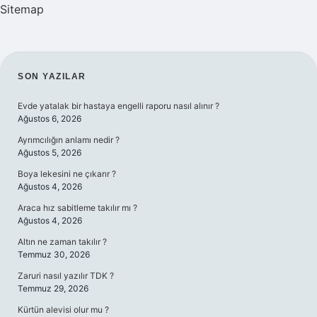
Sitemap
SIDEBAR
SON YAZILAR
Evde yatalak bir hastaya engelli raporu nasıl alınır ?
Ağustos 6, 2026
Ayrımcılığın anlamı nedir ?
Ağustos 5, 2026
Boya lekesini ne çıkarır ?
Ağustos 4, 2026
Araca hız sabitleme takılır mı ?
Ağustos 4, 2026
Altın ne zaman takılır ?
Temmuz 30, 2026
Zaruri nasıl yazılır TDK ?
Temmuz 29, 2026
Kürtün alevisi olur mu ?