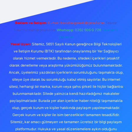
Reklam ve İletişim:
E-mail:
backlinkpaneli@gmail.com
Teams:
forumhizmeti@gmail.com
Whatsapp: 0262 606 0 726
Telegram:
@karabul
Yasal Uyarı:
Sitemiz, 5651 Sayılı Kanun gereğince Bilgi Teknolojileri
ve İletişim Kurumu (BTK) tarafından onaylanmış bir Yer Sağlayıcı
olarak hizmet vermektedir. Bu nedenle, sitedeki içerikleri proaktif
olarak denetleme veya araştırma yükümlülüğümüz bulunmamaktadır.
Ancak, üyelerimiz yazdıkları içeriklerin sorumluluğunu taşımakta olup,
siteye üye olarak bu sorumluluğu kabul etmiş sayılırlar. Bu internet
sitesi, herhangi bir marka, kurum veya şahıs şirketi ile hiçbir bağlantısı
bulunmamaktadır. Sitede yalnızca kendi hazırladığımız makaleler
paylaşılmaktadır. Burada yer alan içerikler haber niteliği taşımamakta
olup, gerçek kurum ve kişiler hakkında paylaşım yapılmamaktadır.
Gerçek kurum ve kişiler ile isim benzerlikleri tamamen tesadüfidir.
Sitemiz, kar amacı gütmeyen ve tamamen ücretsiz bir bilgi paylaşım
platformudur. Hukuka ve yasal düzenlemelere aykırı olduğunu