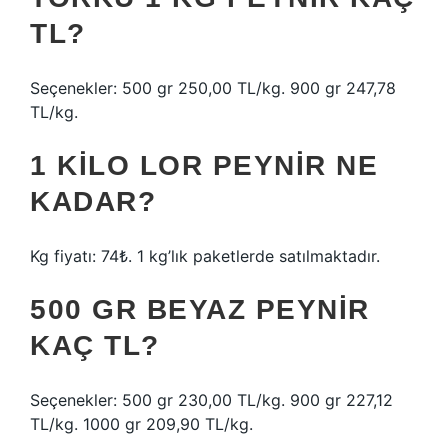
TL?
Seçenekler: 500 gr 250,00 TL/kg. 900 gr 247,78
TL/kg.
1 KILO LOR PEYNIR NE
KADAR?
Kg fiyatı: 74₺. 1 kg’lık paketlerde satılmaktadır.
500 GR BEYAZ PEYNIR
KAÇ TL?
Seçenekler: 500 gr 230,00 TL/kg. 900 gr 227,12
TL/kg. 1000 gr 209,90 TL/kg.