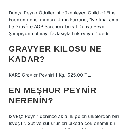
Dünya Peynir Ödülleri’ni düzenleyen Guild of Fine
Food’un genel müdürü John Farrand, “Ne final ama.
Le Gruyère AOP Surchoix bu yıl Dünya Peynir
Şampiyonu olmayı fazlasıyla hak ediyor.” dedi.
GRAVYER KILOSU NE
KADAR?
KARS Gravier Peyniri 1 Kg.-625,00 TL.
EN MEŞHUR PEYNIR
NERENIN?
İSVEÇ: Peynir denince akla ilk gelen ülkelerden biri
İsveç’tir. Süt ve süt ürünleri ülkede çok önemli bir