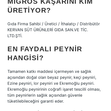
MIGROS KAŞARINI KIM
ÜRETIYOR?
Gıda Firma Sahibi / Üretici / İthalatçı / Distribütör
KERVAN SÜT ÜRÜNLERİ GIDA SAN.VE TİC.
LTD.ŞTİ.
EN FAYDALI PEYNIR
HANGISI?
Tamamen katkı maddesi içermeyen ve sağlık
açısından doğal olan beyaz peynir, keçi peyniri,
Ezine peyniri, lor peyniri ve Ekremoğlu peyniri.
Ekremoğlu peynirinin coğrafi işaret tescilli olması,
tüm peynirlerin sağlık açısından güvenle
tüketilebileceğini garanti eder.