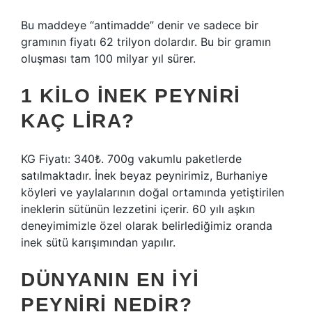
Bu maddeye “antimadde” denir ve sadece bir
gramının fiyatı 62 trilyon dolardır. Bu bir gramın
oluşması tam 100 milyar yıl sürer.
1 KILO INEK PEYNIRI
KAÇ LIRA?
KG Fiyatı: 340₺. 700g vakumlu paketlerde
satılmaktadır. İnek beyaz peynirimiz, Burhaniye
köyleri ve yaylalarının doğal ortamında yetiştirilen
ineklerin sütünün lezzetini içerir. 60 yılı aşkın
deneyimimizle özel olarak belirlediğimiz oranda
inek sütü karışımından yapılır.
DÜNYANIN EN IYI
PEYNIRI NEDIR?