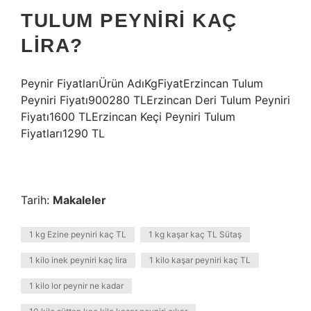
TULUM PEYNIRI KAÇ
LIRA?
Peynir FiyatlarıÜrün AdıKgFiyatErzincan Tulum
Peyniri Fiyatı900280 TLErzincan Deri Tulum Peyniri
Fiyatı1600 TLErzincan Keçi Peyniri Tulum
Fiyatları1290 TL
Tarih:
Makaleler
1 kg Ezine peyniri kaç TL
1 kg kaşar kaç TL Sütaş
1 kilo inek peyniri kaç lira
1 kilo kaşar peyniri kaç TL
1 kilo lor peynir ne kadar