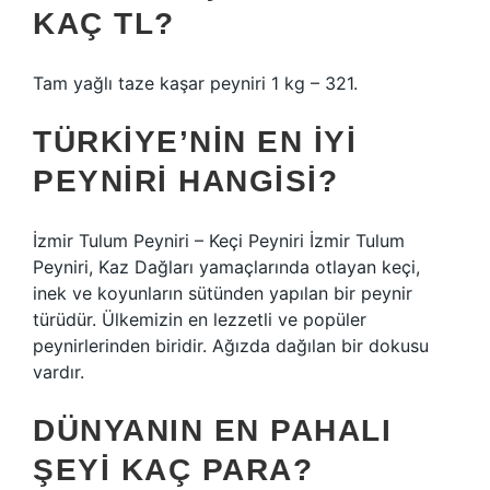
KAÇ TL?
Tam yağlı taze kaşar peyniri 1 kg – 321.
TÜRKIYE’NIN EN IYI
PEYNIRI HANGISI?
İzmir Tulum Peyniri – Keçi Peyniri İzmir Tulum
Peyniri, Kaz Dağları yamaçlarında otlayan keçi,
inek ve koyunların sütünden yapılan bir peynir
türüdür. Ülkemizin en lezzetli ve popüler
peynirlerinden biridir. Ağızda dağılan bir dokusu
vardır.
DÜNYANIN EN PAHALI
ŞEYI KAÇ PARA?