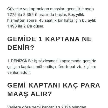
Güverte ve kaptanların maaşları genellikle ayda
1.275 ila 2.355 £ arasında başlar. Beş yıllık
hizmetten sonra, 45 saatlik bir hafta için bu aylık
1.498 ila 2 £’a düşer.
GEMIDE 1 KAPTANA NE
DENIR?
1. DENİZCİ: Bir iş sözleşmesi kapsamında gemide
çalışan kaptan, mühendis, mürettebat vb. kişilere
verilen addır.
GEMI KAPTANI KAÇ PARA
MAAŞ ALIR?
Verilere göre gemi kaptanları 2024 yılından