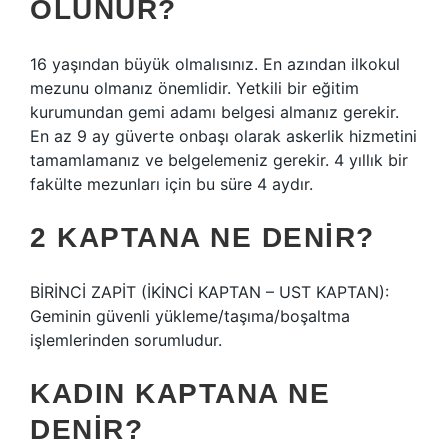
OLUNUR?
16 yaşından büyük olmalısınız. En azından ilkokul
mezunu olmanız önemlidir. Yetkili bir eğitim
kurumundan gemi adamı belgesi almanız gerekir.
En az 9 ay güverte onbaşı olarak askerlik hizmetini
tamamlamanız ve belgelemeniz gerekir. 4 yıllık bir
fakülte mezunları için bu süre 4 aydır.
2 KAPTANA NE DENIR?
BİRİNCİ ZAPİT (İKİNCİ KAPTAN – UST KAPTAN):
Geminin güvenli yükleme/taşıma/boşaltma
işlemlerinden sorumludur.
KADIN KAPTANA NE
DENIR?