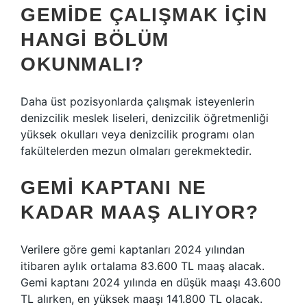
GEMIDE ÇALIŞMAK IÇIN
HANGI BÖLÜM
OKUNMALI?
Daha üst pozisyonlarda çalışmak isteyenlerin
denizcilik meslek liseleri, denizcilik öğretmenliği
yüksek okulları veya denizcilik programı olan
fakültelerden mezun olmaları gerekmektedir.
GEMI KAPTANI NE
KADAR MAAŞ ALIYOR?
Verilere göre gemi kaptanları 2024 yılından
itibaren aylık ortalama 83.600 TL maaş alacak.
Gemi kaptanı 2024 yılında en düşük maaşı 43.600
TL alırken, en yüksek maaşı 141.800 TL olacak.