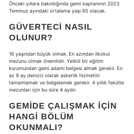
Önceki yıllara bakıldığında gemi kaptanının 2023
Temmuz ayındaki ortalama yaşı 65 olacak.
GÜVERTECI NASIL
OLUNUR?
16 yaşından büyük olmak. En azından ilkokul
mezunu olmak önemlidir. Yetkili bir eğitim
kurumundan gemi adamı belgesi almak gerekir. En
az 9 ay denizci olarak askerlik hizmetini
tamamlamak ve belgelemek gerekir. 4 yıllık fakülte
mezunları için bu süre 4 aydır.
GEMIDE ÇALIŞMAK IÇIN
HANGI BÖLÜM
OKUNMALI?