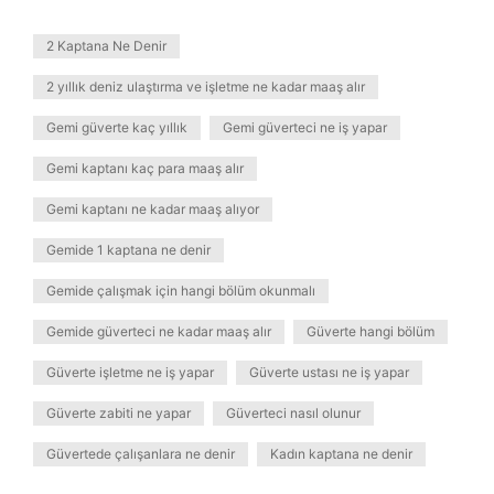
2 Kaptana Ne Denir
2 yıllık deniz ulaştırma ve işletme ne kadar maaş alır
Gemi güverte kaç yıllık
Gemi güverteci ne iş yapar
Gemi kaptanı kaç para maaş alır
Gemi kaptanı ne kadar maaş alıyor
Gemide 1 kaptana ne denir
Gemide çalışmak için hangi bölüm okunmalı
Gemide güverteci ne kadar maaş alır
Güverte hangi bölüm
Güverte işletme ne iş yapar
Güverte ustası ne iş yapar
Güverte zabiti ne yapar
Güverteci nasıl olunur
Güvertede çalışanlara ne denir
Kadın kaptana ne denir