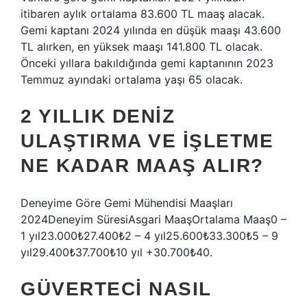
itibaren aylık ortalama 83.600 TL maaş alacak.
Gemi kaptanı 2024 yılında en düşük maaşı 43.600
TL alırken, en yüksek maaşı 141.800 TL olacak.
Önceki yıllara bakıldığında gemi kaptanının 2023
Temmuz ayındaki ortalama yaşı 65 olacak.
2 YILLIK DENIZ
ULAŞTIRMA VE IŞLETME
NE KADAR MAAŞ ALIR?
Deneyime Göre Gemi Mühendisi Maaşları
2024Deneyim SüresiAsgari MaaşOrtalama Maaş0 –
1 yıl23.000₺27.400₺2 – 4 yıl25.600₺33.300₺5 – 9
yıl29.400₺37.700₺10 yıl +30.700₺40.
GÜVERTECI NASIL