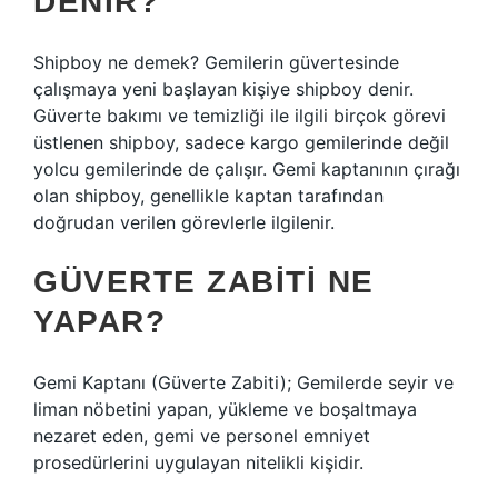
DENIR?
Shipboy ne demek? Gemilerin güvertesinde
çalışmaya yeni başlayan kişiye shipboy denir.
Güverte bakımı ve temizliği ile ilgili birçok görevi
üstlenen shipboy, sadece kargo gemilerinde değil
yolcu gemilerinde de çalışır. Gemi kaptanının çırağı
olan shipboy, genellikle kaptan tarafından
doğrudan verilen görevlerle ilgilenir.
GÜVERTE ZABITI NE
YAPAR?
Gemi Kaptanı (Güverte Zabiti); Gemilerde seyir ve
liman nöbetini yapan, yükleme ve boşaltmaya
nezaret eden, gemi ve personel emniyet
prosedürlerini uygulayan nitelikli kişidir.