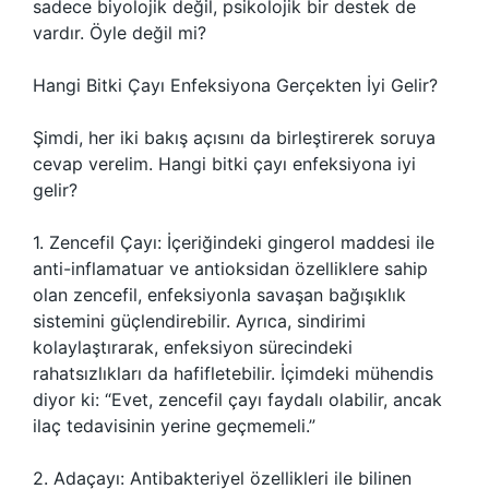
sadece biyolojik değil, psikolojik bir destek de
vardır. Öyle değil mi?
Hangi Bitki Çayı Enfeksiyona Gerçekten İyi Gelir?
Şimdi, her iki bakış açısını da birleştirerek soruya
cevap verelim. Hangi bitki çayı enfeksiyona iyi
gelir?
1. Zencefil Çayı: İçeriğindeki gingerol maddesi ile
anti-inflamatuar ve antioksidan özelliklere sahip
olan zencefil, enfeksiyonla savaşan bağışıklık
sistemini güçlendirebilir. Ayrıca, sindirimi
kolaylaştırarak, enfeksiyon sürecindeki
rahatsızlıkları da hafifletebilir. İçimdeki mühendis
diyor ki: “Evet, zencefil çayı faydalı olabilir, ancak
ilaç tedavisinin yerine geçmemeli.”
2. Adaçayı: Antibakteriyel özellikleri ile bilinen