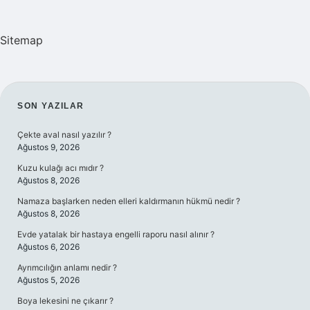
Sitemap
SIDEBAR
SON YAZILAR
Çekte aval nasıl yazılır ?
Ağustos 9, 2026
Kuzu kulağı acı mıdır ?
Ağustos 8, 2026
Namaza başlarken neden elleri kaldırmanın hükmü nedir ?
Ağustos 8, 2026
Evde yatalak bir hastaya engelli raporu nasıl alınır ?
Ağustos 6, 2026
Ayrımcılığın anlamı nedir ?
Ağustos 5, 2026
Boya lekesini ne çıkarır ?