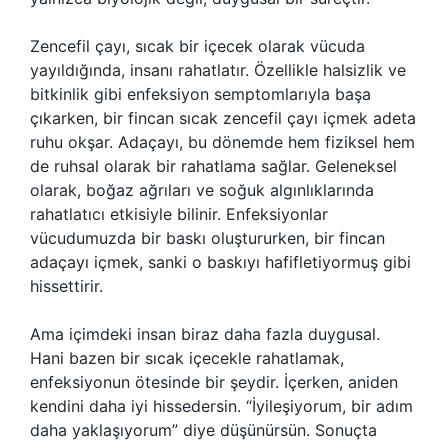
Zencefil çayı, sıcak bir içecek olarak vücuda
yayıldığında, insanı rahatlatır. Özellikle halsizlik ve
bitkinlik gibi enfeksiyon semptomlarıyla başa
çıkarken, bir fincan sıcak zencefil çayı içmek adeta
ruhu okşar. Adaçayı, bu dönemde hem fiziksel hem
de ruhsal olarak bir rahatlama sağlar. Geleneksel
olarak, boğaz ağrıları ve soğuk algınlıklarında
rahatlatıcı etkisiyle bilinir. Enfeksiyonlar
vücudumuzda bir baskı oluştururken, bir fincan
adaçayı içmek, sanki o baskıyı hafifletiyormuş gibi
hissettirir.
Ama içimdeki insan biraz daha fazla duygusal.
Hani bazen bir sıcak içecekle rahatlamak,
enfeksiyonun ötesinde bir şeydir. İçerken, aniden
kendini daha iyi hissedersin. “İyileşiyorum, bir adım
daha yaklaşıyorum” diye düşünürsün. Sonuçta