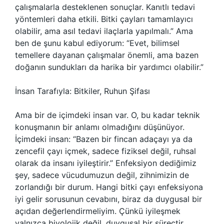
çalışmalarla desteklenen sonuçlar. Kanıtlı tedavi
yöntemleri daha etkili. Bitki çayları tamamlayıcı
olabilir, ama asıl tedavi ilaçlarla yapılmalı.” Ama
ben de şunu kabul ediyorum: “Evet, bilimsel
temellere dayanan çalışmalar önemli, ama bazen
doğanın sundukları da harika bir yardımcı olabilir.”
İnsan Tarafıyla: Bitkiler, Ruhun Şifası
Ama bir de içimdeki insan var. O, bu kadar teknik
konuşmanın bir anlamı olmadığını düşünüyor.
İçimdeki insan: “Bazen bir fincan adaçayı ya da
zencefil çayı içmek, sadece fiziksel değil, ruhsal
olarak da insanı iyileştirir.” Enfeksiyon dediğimiz
şey, sadece vücudumuzun değil, zihnimizin de
zorlandığı bir durum. Hangi bitki çayı enfeksiyona
iyi gelir sorusunun cevabını, biraz da duygusal bir
açıdan değerlendirmeliyim. Çünkü iyileşmek
yalnızca biyolojik değil, duygusal bir süreçtir.