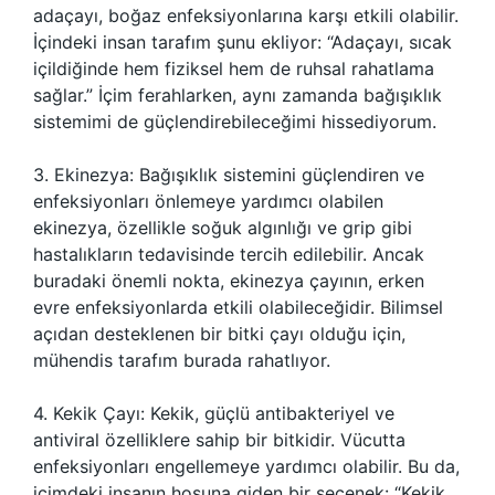
adaçayı, boğaz enfeksiyonlarına karşı etkili olabilir.
İçindeki insan tarafım şunu ekliyor: “Adaçayı, sıcak
içildiğinde hem fiziksel hem de ruhsal rahatlama
sağlar.” İçim ferahlarken, aynı zamanda bağışıklık
sistemimi de güçlendirebileceğimi hissediyorum.
3. Ekinezya: Bağışıklık sistemini güçlendiren ve
enfeksiyonları önlemeye yardımcı olabilen
ekinezya, özellikle soğuk algınlığı ve grip gibi
hastalıkların tedavisinde tercih edilebilir. Ancak
buradaki önemli nokta, ekinezya çayının, erken
evre enfeksiyonlarda etkili olabileceğidir. Bilimsel
açıdan desteklenen bir bitki çayı olduğu için,
mühendis tarafım burada rahatlıyor.
4. Kekik Çayı: Kekik, güçlü antibakteriyel ve
antiviral özelliklere sahip bir bitkidir. Vücutta
enfeksiyonları engellemeye yardımcı olabilir. Bu da,
içimdeki insanın hoşuna giden bir seçenek: “Kekik