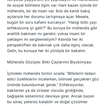
ile sosyal bilimlere ilgim var. Hani bazen içimde bir
mühendis, bir de insan var. İkisi de kendi bakış
açılarıyla her durumu tartışmaya açar. Mesela,
bugün bir soru kafamı kurcalıyor: “Hangi bitki çayı
enfeksiyona iyi gelir?” Bu soruya bir mühendis gibi
analitik bakmam mı gerekir, yoksa insani bir
yaklaşım mı sergilemeliyim? Aslında her iki
perspektiften de bakmak çok daha ilginç olacak.
Gelin, bu konuya her iki yönüyle bir bakalım.
Mühendis Gözüyle: Bitki Çaylarının Biyokimyası
İçimdeki mühendis birinci sırada: “Bitkilerin tedavi
edici özelliklerini incelerken, bilimsel gerçekleri göz
önünde bulundurmak gerek.” Enfeksiyonlar,
bakteriler ya da virüsler vücuda girdiğinde,
bağışıklık sistemimiz devreye girer. Ancak bazen
bu süreç yetersiz kalabilir ve doğal çözümler