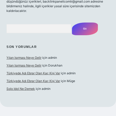
düşündüğünüz içerikleri,
backlinkpanelicomtr@gmail.com
adresine
bildirmeniz halinde, ilgili içerikler yasal süre içerisinde sitemizden
kaldırılacaktır.
Arama
SON YORUMLAR
Yılan Isırması Neye Gelir
için
admin
Yılan Isırması Neye Gelir
için
Dorukhan
Türkiyede Adı Ebrar Olan Kaç Kişi Var
için
admin
Türkiyede Adı Ebrar Olan Kaç Kişi Var
için
Müge
Solo Idol Ne Demek
için
admin