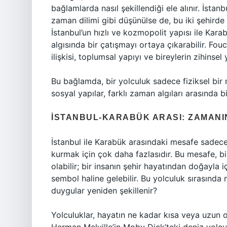
bağlamlarda nasıl şekillendiği ele alınır. İstanb
zaman dilimi gibi düşünülse de, bu iki şehirde y
İstanbul’un hızlı ve kozmopolit yapısı ile Kar
algısında bir çatışmayı ortaya çıkarabilir. Fou
ilişkisi, toplumsal yapıyı ve bireylerin zihinsel y
Bu bağlamda, bir yolculuk sadece fiziksel bir 
sosyal yapılar, farklı zaman algıları arasında bi
İSTANBUL-KARABÜK ARASI: ZAMANI
İstanbul ile Karabük arasındaki mesafe sadece 
kurmak için çok daha fazlasıdır. Bu mesafe, bi
olabilir; bir insanın şehir hayatından doğayla i
sembol haline gelebilir. Bu yolculuk sırasında 
duygular yeniden şekillenir?
Yolculuklar, hayatın ne kadar kısa veya uzun 