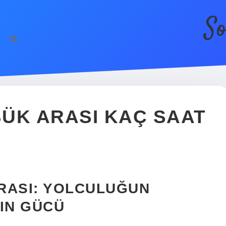
So
ÜK ARASI KAÇ SAAT
RASI: YOLCULUĞUN
RIN GÜCÜ