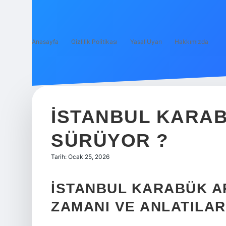
Anasayfa
Gizlilik Politikası
Yasal Uyarı
Hakkımızda
İSTANBUL KARAB
SÜRÜYOR ?
Tarih: Ocak 25, 2026
İSTANBUL KARABÜK A
ZAMANI VE ANLATILA