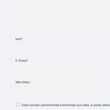
İsim*
E-Posta*
Web Sitesi
Daha sonraki yorumlarımda kullanılması için adım, e-posta adresi