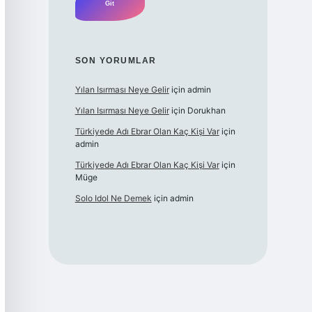
SON YORUMLAR
Yılan Isırması Neye Gelir
için
admin
Yılan Isırması Neye Gelir
için
Dorukhan
Türkiyede Adı Ebrar Olan Kaç Kişi Var
için
admin
Türkiyede Adı Ebrar Olan Kaç Kişi Var
için
Müge
Solo Idol Ne Demek
için
admin