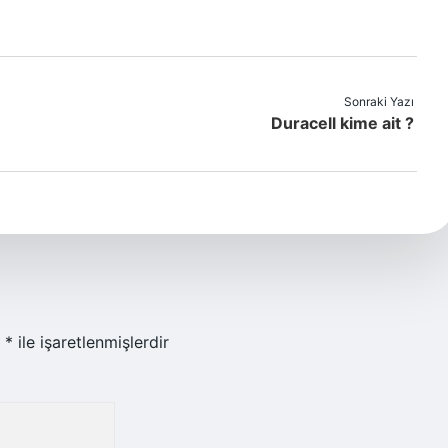
Sonraki Yazı
Duracell kime ait ?
r
*
ile işaretlenmişlerdir