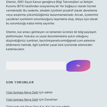
Sitemiz, 5651 Sayılı Kanun gereğince Bilgi Teknolojileri ve İletişim
Kurumu (BTK) tarafından onaylanmış bir Yer Sağlayıcı olarak hizmet
vermektedir. Bu nedenle, sitedeki içerikleri proaktif olarak denetleme
veya araştırma yükümlülüğümüz bulunmamaktadır. Ancak, üyelerimiz
yazdıkları içeriklerin sorumluluğunu taşımakta olup, siteye üye olarak
bu sorumluluğu kabul etmiş sayılırlar.
Sitemiz, kar amacı gütmeyen ve tamamen ücretsiz bir bilgi paylaşım
platformudur. Hukuka ve yasal düzenlemelere aykırı olduğunu
düşündüğünüz içerikleri,
backlinkpanelicomtr@gmail.com
adresine
bildirmeniz halinde, ilgili içerikler yasal süre içerisinde sitemizden
kaldırılacaktır.
Arama
SON YORUMLAR
Yılan Isırması Neye Gelir
için
admin
Yılan Isırması Neye Gelir
için
Dorukhan
Türkiyede Adı Ebrar Olan Kaç Kişi Var
için
admin