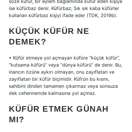
söze küfür, bir eylem bağlamında küfür eden kişiye
ise küfürbaz denir. Küfürbaz; Sık sık kaba küfürler
kullanan küfürbaz kişiyi ifade eder (TDK, 2019b).
KÜÇÜK KÜFÜR NE
DEMEK?
• Küfür etmeye yol açmayan küfüre “küçük küfür”,
“kutsama küfürü” veya “dünya küfürü” de denir. Bu,
inancın özüne aykırı olmayan, onu zayıflatan ve
zayıflatan bir küfür biçimidir. Küfrün bu kısmı,
sahibini dinden tamamen çıkarmaz veya sonsuza
dek cehennemde kalmasına yol açmaz.
KÜFÜR ETMEK GÜNAH
MI?