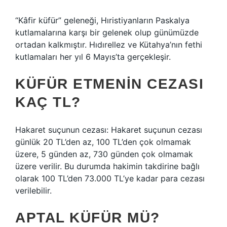
“Kâfir küfür” geleneği, Hıristiyanların Paskalya
kutlamalarına karşı bir gelenek olup günümüzde
ortadan kalkmıştır. Hıdırellez ve Kütahya’nın fethi
kutlamaları her yıl 6 Mayıs’ta gerçekleşir.
KÜFÜR ETMENIN CEZASI
KAÇ TL?
Hakaret suçunun cezası: Hakaret suçunun cezası
günlük 20 TL’den az, 100 TL’den çok olmamak
üzere, 5 günden az, 730 günden çok olmamak
üzere verilir. Bu durumda hakimin takdirine bağlı
olarak 100 TL’den 73.000 TL’ye kadar para cezası
verilebilir.
APTAL KÜFÜR MÜ?