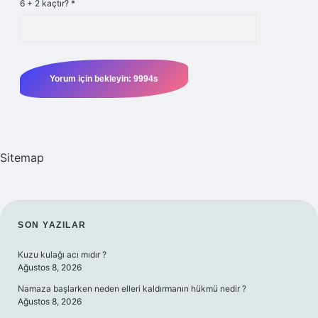
6 + 2 kaçtır?
*
Sitemap
SIDEBAR
SON YAZILAR
Kuzu kulağı acı mıdır ?
Ağustos 8, 2026
Namaza başlarken neden elleri kaldırmanın hükmü nedir ?
Ağustos 8, 2026