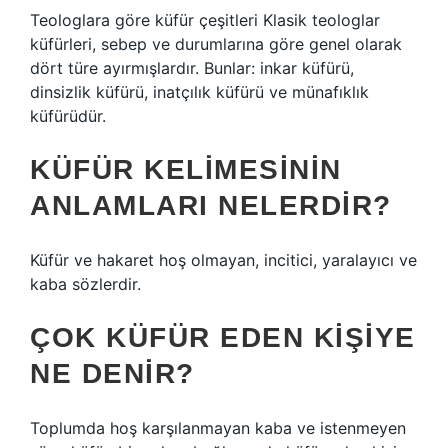
Teologlara göre küfür çeşitleri Klasik teologlar
küfürleri, sebep ve durumlarına göre genel olarak
dört türe ayırmışlardır. Bunlar: inkar küfürü,
dinsizlik küfürü, inatçılık küfürü ve münafıklık
küfürüdür.
KÜFÜR KELIMESININ
ANLAMLARI NELERDIR?
Küfür ve hakaret hoş olmayan, incitici, yaralayıcı ve
kaba sözlerdir.
ÇOK KÜFÜR EDEN KIŞIYE
NE DENIR?
Toplumda hoş karşılanmayan kaba ve istenmeyen