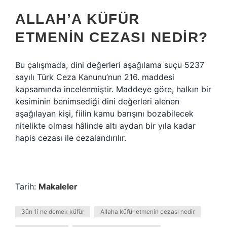
ALLAH’A KÜFÜR
ETMENIN CEZASI NEDIR?
Bu çalışmada, dini değerleri aşağılama suçu 5237
sayılı Türk Ceza Kanunu’nun 216. maddesi
kapsamında incelenmiştir. Maddeye göre, halkın bir
kesiminin benimsediği dini değerleri alenen
aşağılayan kişi, fiilin kamu barışını bozabilecek
nitelikte olması hâlinde altı aydan bir yıla kadar
hapis cezası ile cezalandırılır.
Tarih:
Makaleler
3ün 1i ne demek küfür
Allaha küfür etmenin cezası nedir