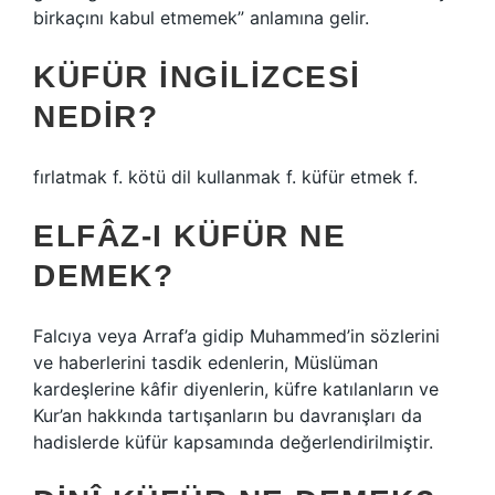
birkaçını kabul etmemek” anlamına gelir.
KÜFÜR INGILIZCESI
NEDIR?
fırlatmak f. kötü dil kullanmak f. küfür etmek f.
ELFÂZ-I KÜFÜR NE
DEMEK?
Falcıya veya Arraf’a gidip Muhammed’in sözlerini
ve haberlerini tasdik edenlerin, Müslüman
kardeşlerine kâfir diyenlerin, küfre katılanların ve
Kur’an hakkında tartışanların bu davranışları da
hadislerde küfür kapsamında değerlendirilmiştir.