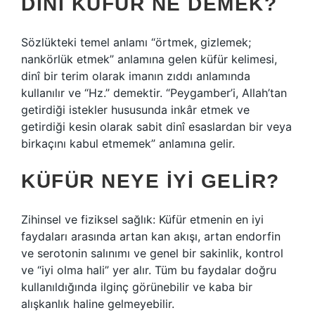
DINÎ KÜFÜR NE DEMEK?
Sözlükteki temel anlamı “örtmek, gizlemek;
nankörlük etmek” anlamına gelen küfür kelimesi,
dinî bir terim olarak imanın zıddı anlamında
kullanılır ve “Hz.” demektir. “Peygamber’i, Allah’tan
getirdiği istekler hususunda inkâr etmek ve
getirdiği kesin olarak sabit dinî esaslardan bir veya
birkaçını kabul etmemek” anlamına gelir.
KÜFÜR NEYE IYI GELIR?
Zihinsel ve fiziksel sağlık: Küfür etmenin en iyi
faydaları arasında artan kan akışı, artan endorfin
ve serotonin salınımı ve genel bir sakinlik, kontrol
ve “iyi olma hali” yer alır. Tüm bu faydalar doğru
kullanıldığında ilginç görünebilir ve kaba bir
alışkanlık haline gelmeyebilir.