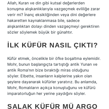
Allah, Kuran ve din gibi kutsal değerlerden
konuşma alışkanlıklarıyla vazgeçmek evliliğe zarar
verir mi? İnanç eksikliğinden veya dini değerlere
hakaretten kaynaklanmasa bile, sadece
alışkanlıktan dolayı dinden vazgeçmeyi gerektiren
sözler söylemek büyük bir günahtır.
İLK KÜFÜR NASIL ÇIKTI?
Küfür etmek, öncelikle bir öfke boşaltma eylemidir.
Mohr, bunun başlangıçta tartıştığı antik Yunan ve
antik Roma’nın bize bıraktığı miras olduğunu
söyler. Elbette, insanların kalplerine yakın olan
şeylere dayanarak küfürler yaratırız. Bu anlamda,
Mohr, Romalıların açıkça konuştuğunu ve küfürü
imparatorluğun her yerine yaydığını söyler.
SALAK KÜFÜR MÜ ARGO