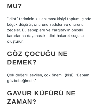
MU?
“İdiot” teriminin kullanılması kişiyi toplum içinde
küçük düşürür, onurunu zedeler ve onurunu
zedeler. Bu sebeplere ve Yargıtay’ın önceki
kararlarına dayanarak, idiot hakaret suçunu
oluşturur.
GÖZ ÇOCUĞU NE
DEMEK?
Çok değerli, sevilen, çok önemli (kişi). “Babam
gözbebeğimdir.”
GAVUR KÜFÜRÜ NE
ZAMAN?