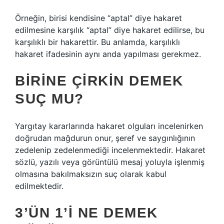
Örneğin, birisi kendisine “aptal” diye hakaret
edilmesine karşılık “aptal” diye hakaret edilirse, bu
karşılıklı bir hakarettir. Bu anlamda, karşılıklı
hakaret ifadesinin aynı anda yapılması gerekmez.
BIRINE ÇIRKIN DEMEK
SUÇ MU?
Yargıtay kararlarında hakaret olguları incelenirken
doğrudan mağdurun onur, şeref ve saygınlığının
zedelenip zedelenmediği incelenmektedir. Hakaret
sözlü, yazılı veya görüntülü mesaj yoluyla işlenmiş
olmasına bakılmaksızın suç olarak kabul
edilmektedir.
3’ÜN 1’I NE DEMEK