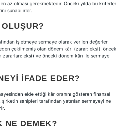
en az olması gerekmektedir. Önceki yılda bu kriterleri
ni sunabilirler.
 OLUŞUR?
afından işletmeye sermaye olarak verilen değerler,
meden çekilmemiş olan dönem kârı (zarar: eksi), önceki
zararları: eksi) ve önceki dönem kârı ile sermaye
NEYI IFADE EDER?
mayesinden elde ettiği kâr oranını gösteren finansal
 şirketin sahipleri tarafından yatırılan sermayeyi ne
ir.
K NE DEMEK?