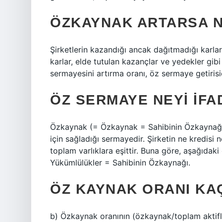
ÖZKAYNAK ARTARSA 
Şirketlerin kazandığı ancak dağıtmadığı karlar,
karlar, elde tutulan kazançlar ve yedekler gib
sermayesini artırma oranı, öz sermaye getirisid
ÖZ SERMAYE NEYI IFA
Özkaynak (= Özkaynak = Sahibinin Özkaynağı);
için sağladığı sermayedir. Şirketin ne kredisi
toplam varlıklara eşittir. Buna göre, aşağıdaki
Yükümlülükler = Sahibinin Özkaynağı.
ÖZ KAYNAK ORANI KA
b) Özkaynak oranının (özkaynak/toplam aktifle