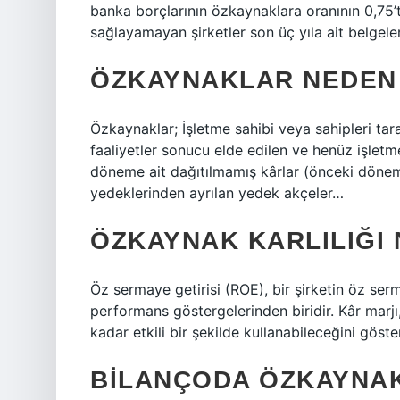
banka borçlarının özkaynaklara oranının 0,75’t
sağlayamayan şirketler son üç yıla ait belgeleri
ÖZKAYNAKLAR NEDEN
Özkaynaklar; İşletme sahibi veya sahipleri tar
faaliyetler sonucu elde edilen ve henüz işlet
döneme ait dağıtılmamış kârlar (önceki dönem 
yedeklerinden ayrılan yedek akçeler…
ÖZKAYNAK KARLILIĞI 
Öz sermaye getirisi (ROE), bir şirketin öz ser
performans göstergelerinden biridir. Kâr marjı,
kadar etkili bir şekilde kullanabileceğini göster
BILANÇODA ÖZKAYNA