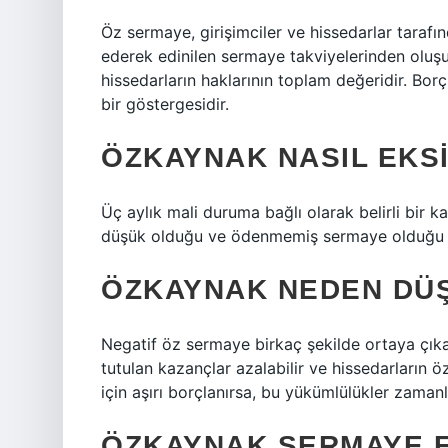
Öz sermaye, girişimciler ve hissedarlar tarafı
ederek edinilen sermaye takviyelerinden oluşur
hissedarların haklarının toplam değeridir. Borç
bir göstergesidir.
ÖZKAYNAK NASIL EKS
Üç aylık mali duruma bağlı olarak belirli bir 
düşük olduğu ve ödenmemiş sermaye olduğu i
ÖZKAYNAK NEDEN DÜ
Negatif öz sermaye birkaç şekilde ortaya çıkab
tutulan kazançlar azalabilir ve hissedarların ö
için aşırı borçlanırsa, bu yükümlülükler zamanl
ÖZKAYNAK SERMAYE F