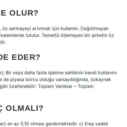
NE OLUR?
 öz sermayeyi artırmak için kullanılır. Dağıtılmayan
i kalemlerde tutulur. Temettü ödemeyen bir şirketin öz
ir.
DE EDER?
 Bir veya daha fazla işletme sahibinin kendi kullanımı
 ne de piyasa borcu olduğu varsayıldığında, özkaynak
 gibi özetlenebilir: Toplam Varlıklar – Toplam
Ç OLMALI?
r) en az 0,10 olması gerekmektedir. c) Kısa vadeli