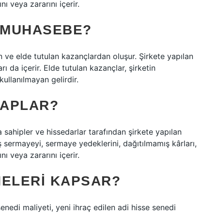
ı veya zararını içerir.
 MUHASEBE?
en ve elde tutulan kazançlardan oluşur. Şirkete yapılan
rı da içerir. Elde tutulan kazançlar, şirketin
ullanılmayan gelirdir.
SAPLAR?
 sahipler ve hissedarlar tarafından şirkete yapılan
 sermayeyi, sermaye yedeklerini, dağıtılmamış kârları,
ı veya zararını içerir.
NELERI KAPSAR?
enedi maliyeti, yeni ihraç edilen adi hisse senedi