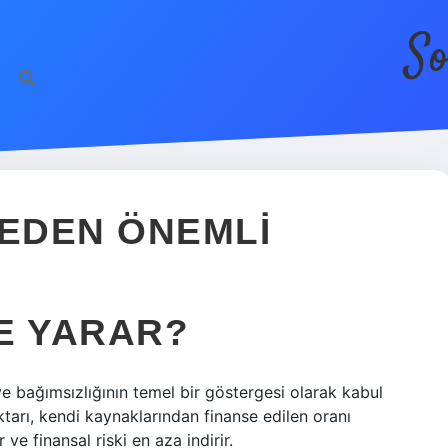
So
EDEN ÖNEMLI
E YARAR?
ve bağımsızlığının temel bir göstergesi olarak kabul
ktarı, kendi kaynaklarından finanse edilen oranı
 ve finansal riski en aza indirir.