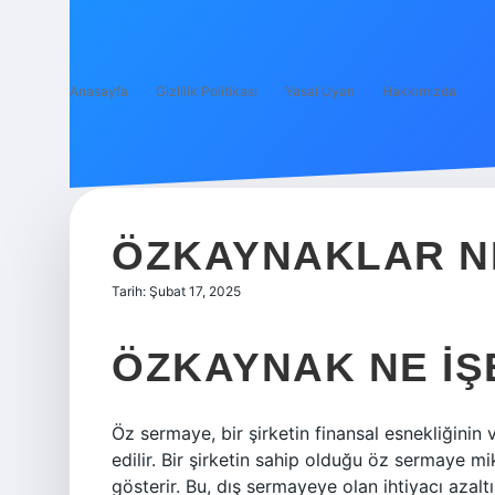
Anasayfa
Gizlilik Politikası
Yasal Uyarı
Hakkımızda
ÖZKAYNAKLAR N
Tarih: Şubat 17, 2025
ÖZKAYNAK NE IŞ
Öz sermaye, bir şirketin finansal esnekliğinin 
edilir. Bir şirketin sahip olduğu öz sermaye mi
gösterir. Bu, dış sermayeye olan ihtiyacı azaltır