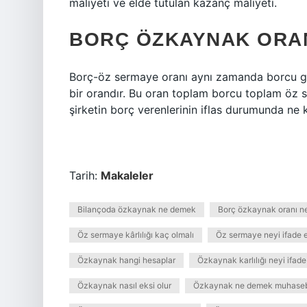
maliyeti ve elde tutulan kazanç maliyeti.
BORÇ ÖZKAYNAK ORAN
Borç-öz sermaye oranı aynı zamanda borcu g
bir orandır. Bu oran toplam borcu toplam öz s
şirketin borç verenlerinin iflas durumunda ne 
Tarih:
Makaleler
Bilançoda özkaynak ne demek
Borç özkaynak oranı ne
Öz sermaye kârlılığı kaç olmalı
Öz sermaye neyi ifade 
Özkaynak hangi hesaplar
Özkaynak karlılığı neyi ifade
Özkaynak nasıl eksi olur
Özkaynak ne demek muhase