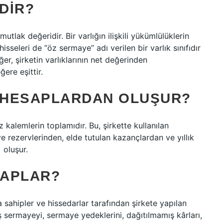
DIR?
tlak değeridir. Bir varlığın ilişkili yükümlülüklerin
isseleri de “öz sermaye” adı verilen bir varlık sınıfıdır
ğer, şirketin varlıklarının net değerinden
ere eşittir.
 HESAPLARDAN OLUŞUR?
alemlerin toplamıdır. Bu, şirkette kullanılan
rezervlerinden, elde tutulan kazançlardan ve yıllık
 oluşur.
SAPLAR?
 sahipler ve hissedarlar tarafından şirkete yapılan
 sermayeyi, sermaye yedeklerini, dağıtılmamış kârları,