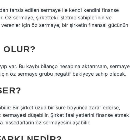
ndan tahsis edilen sermaye ile kendi kendini finanse
. Öz sermaye, şirketteki işletme sahiplerinin ve
 verenler için öz sermaye, bir şirketin finansal gücünün
I OLUR?
kayıp var. Bu kaybı bilanço hesabına aktarırsam, sermaye
çin öz sermaye grubu negatif bakiyeye sahip olacak.
ŞER?
ilir: Bir şirket uzun bir süre boyunca zarar ederse,
z sermayesi düşebilir. Şirket faaliyetlerini finanse etmek
a hissedarların öz sermayesini aşabilir.
ARKI NEDIR?