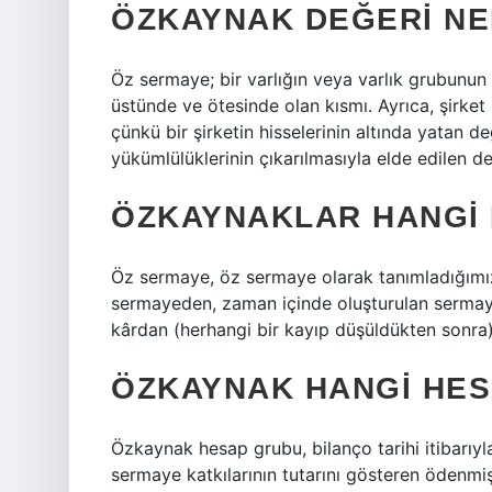
ÖZKAYNAK DEĞERI NE
Öz sermaye; bir varlığın veya varlık grubunun mu
üstünde ve ötesinde olan kısmı. Ayrıca, şirket h
çünkü bir şirketin hisselerinin altında yatan de
yükümlülüklerinin çıkarılmasıyla elde edilen değ
ÖZKAYNAKLAR HANGI
Öz sermaye, öz sermaye olarak tanımladığımız k
sermayeden, zaman içinde oluşturulan sermaye 
kârdan (herhangi bir kayıp düşüldükten sonra)
ÖZKAYNAK HANGI HE
Özkaynak hesap grubu, bilanço tarihi itibarıyla
sermaye katkılarının tutarını gösteren ödenmiş