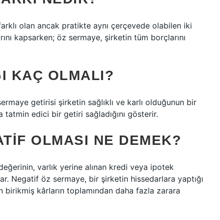
rklı olan ancak pratikte aynı çerçevede olabilen iki
arını kapsarken; öz sermaye, şirketin tüm borçlarını
I KAÇ OLMALI?
rmaye getirisi şirketin sağlıklı ve karlı olduğunun bir
 tatmin edici bir getiri sağladığını gösterir.
TIF OLMASI NE DEMEK?
eğerinin, varlık yerine alınan kredi veya ipotek
r. Negatif öz sermaye, bir şirketin hissedarlara yaptığı
 birikmiş kârların toplamından daha fazla zarara