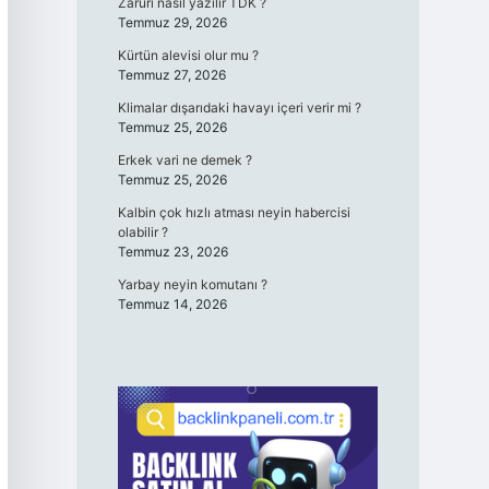
Zaruri nasıl yazılır TDK ?
Temmuz 29, 2026
Kürtün alevisi olur mu ?
Temmuz 27, 2026
Klimalar dışarıdaki havayı içeri verir mi ?
Temmuz 25, 2026
Erkek vari ne demek ?
Temmuz 25, 2026
Kalbin çok hızlı atması neyin habercisi
olabilir ?
Temmuz 23, 2026
Yarbay neyin komutanı ?
Temmuz 14, 2026