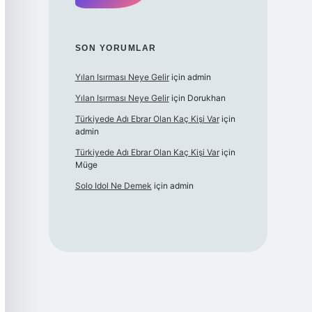
SON YORUMLAR
Yılan Isırması Neye Gelir
için
admin
Yılan Isırması Neye Gelir
için
Dorukhan
Türkiyede Adı Ebrar Olan Kaç Kişi Var
için
admin
Türkiyede Adı Ebrar Olan Kaç Kişi Var
için
Müge
Solo Idol Ne Demek
için
admin