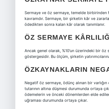
Sermaye ve öz sermaye, temelde birbirinden fa
kavramdır. Sermaye, bir şirketin kâr ve zararl
ödedikten sonra kalan kâr olarak tanımlanır.
ÖZ SERMAYE KÂRLILIĞ
Ancak genel olarak, %10’un üzerindeki bir öz se
göstergesidir. Bu ölçüm, şirketin yatırımcılarına
ÖZKAYNAKLARIN NEGA
Negatif öz sermaye, ödünç alınan bir varlığın d
tutarının altına düşmesi durumunda ortaya çıka
ödemelerin ve önceki dönemlerden elde edilen
uğraması durumunda ortaya çıkar.