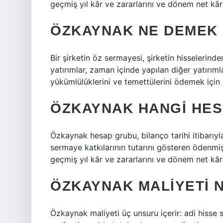
geçmiş yıl kâr ve zararlarını ve dönem net kârın
ÖZKAYNAK NE DEMEK
Bir şirketin öz sermayesi, şirketin hisselerind
yatırımlar, zaman içinde yapılan diğer yatırımla
yükümlülüklerini ve temettülerini ödemek için k
ÖZKAYNAK HANGI HE
Özkaynak hesap grubu, bilanço tarihi itibarıyla
sermaye katkılarının tutarını gösteren ödenmiş
geçmiş yıl kâr ve zararlarını ve dönem net kârın
ÖZKAYNAK MALIYETI 
Özkaynak maliyeti üç unsuru içerir: adi hisse s