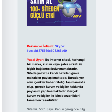
Reklam ve İletişim:
Skype:
live:.cid.575569c608265c69
Yasal Uyarı:
Bu internet sitesi, herhangi
bir marka, kurum veya şahıs şirketi ile
hiçbir bağlantısı bulunmamaktadır.
Sitede yalnızca kendi hazırladığımız
makaleler paylaşılmaktadır. Burada yer
alan içerikler haber niteliği taşımamakta
olup, gerçek kurum ve kişiler hakkında
paylaşım yapılmamaktadır. Gerçek
kurum ve kişiler ile isim benzerlikleri
tamamen tesadüfidir.
Sitemiz, 5651 Sayılı Kanun gereğince Bilgi