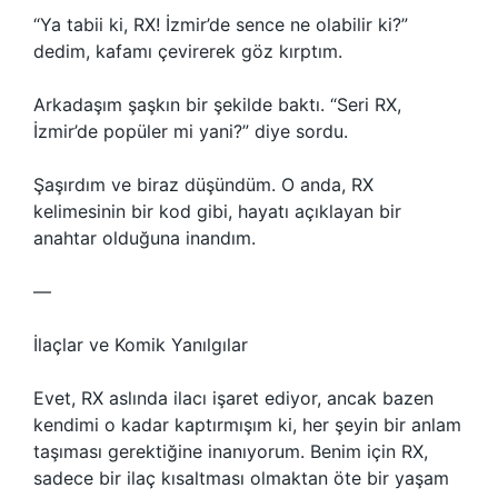
“Ya tabii ki, RX! İzmir’de sence ne olabilir ki?”
dedim, kafamı çevirerek göz kırptım.
Arkadaşım şaşkın bir şekilde baktı. “Seri RX,
İzmir’de popüler mi yani?” diye sordu.
Şaşırdım ve biraz düşündüm. O anda, RX
kelimesinin bir kod gibi, hayatı açıklayan bir
anahtar olduğuna inandım.
—
İlaçlar ve Komik Yanılgılar
Evet, RX aslında ilacı işaret ediyor, ancak bazen
kendimi o kadar kaptırmışım ki, her şeyin bir anlam
taşıması gerektiğine inanıyorum. Benim için RX,
sadece bir ilaç kısaltması olmaktan öte bir yaşam