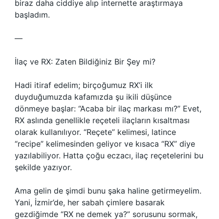
biraz daha ciddiye alıp internette araştırmaya
başladım.
—
İlaç ve RX: Zaten Bildiğiniz Bir Şey mi?
Hadi itiraf edelim; birçoğumuz RX’i ilk
duyduğumuzda kafamızda şu ikili düşünce
dönmeye başlar: “Acaba bir ilaç markası mı?” Evet,
RX aslında genellikle reçeteli ilaçların kısaltması
olarak kullanılıyor. “Reçete” kelimesi, latince
“recipe” kelimesinden geliyor ve kısaca “RX” diye
yazılabiliyor. Hatta çoğu eczacı, ilaç reçetelerini bu
şekilde yazıyor.
Ama gelin de şimdi bunu şaka haline getirmeyelim.
Yani, İzmir’de, her sabah çimlere basarak
gezdiğimde “RX ne demek ya?” sorusunu sormak,