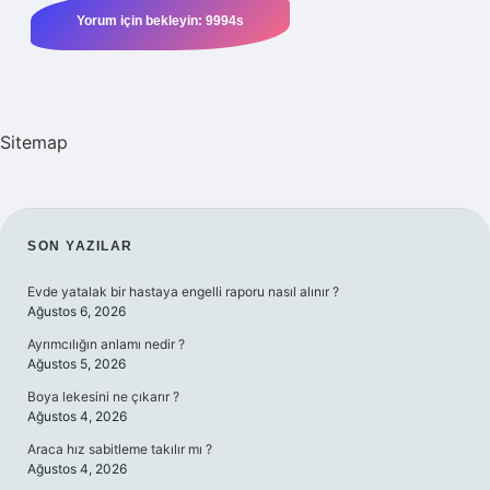
Sitemap
SIDEBAR
SON YAZILAR
Evde yatalak bir hastaya engelli raporu nasıl alınır ?
Ağustos 6, 2026
Ayrımcılığın anlamı nedir ?
Ağustos 5, 2026
Boya lekesini ne çıkarır ?
Ağustos 4, 2026
Araca hız sabitleme takılır mı ?
Ağustos 4, 2026