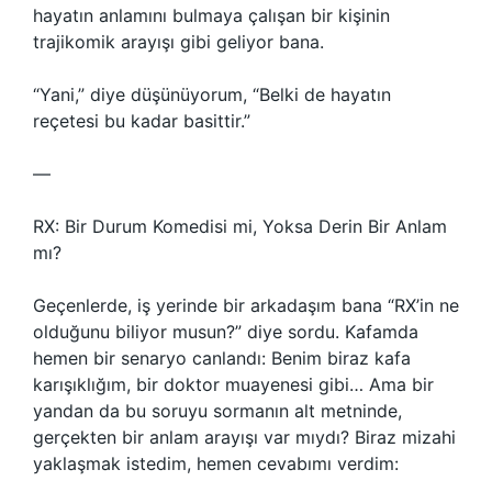
hayatın anlamını bulmaya çalışan bir kişinin
trajikomik arayışı gibi geliyor bana.
“Yani,” diye düşünüyorum, “Belki de hayatın
reçetesi bu kadar basittir.”
—
RX: Bir Durum Komedisi mi, Yoksa Derin Bir Anlam
mı?
Geçenlerde, iş yerinde bir arkadaşım bana “RX’in ne
olduğunu biliyor musun?” diye sordu. Kafamda
hemen bir senaryo canlandı: Benim biraz kafa
karışıklığım, bir doktor muayenesi gibi… Ama bir
yandan da bu soruyu sormanın alt metninde,
gerçekten bir anlam arayışı var mıydı? Biraz mizahi
yaklaşmak istedim, hemen cevabımı verdim: