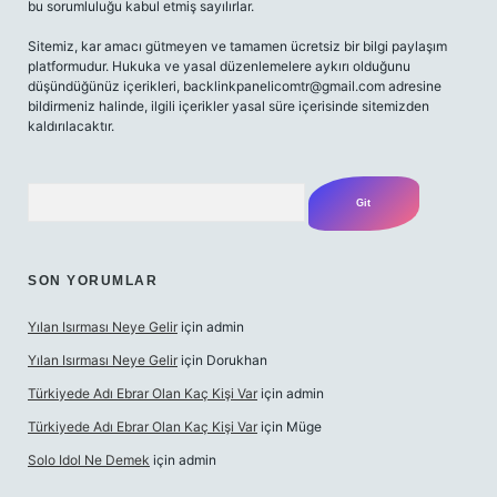
bu sorumluluğu kabul etmiş sayılırlar.
Sitemiz, kar amacı gütmeyen ve tamamen ücretsiz bir bilgi paylaşım
platformudur. Hukuka ve yasal düzenlemelere aykırı olduğunu
düşündüğünüz içerikleri,
backlinkpanelicomtr@gmail.com
adresine
bildirmeniz halinde, ilgili içerikler yasal süre içerisinde sitemizden
kaldırılacaktır.
Arama
SON YORUMLAR
Yılan Isırması Neye Gelir
için
admin
Yılan Isırması Neye Gelir
için
Dorukhan
Türkiyede Adı Ebrar Olan Kaç Kişi Var
için
admin
Türkiyede Adı Ebrar Olan Kaç Kişi Var
için
Müge
Solo Idol Ne Demek
için
admin