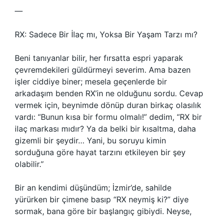
—
RX: Sadece Bir İlaç mı, Yoksa Bir Yaşam Tarzı mı?
Beni tanıyanlar bilir, her fırsatta espri yaparak
çevremdekileri güldürmeyi severim. Ama bazen
işler ciddiye biner; mesela geçenlerde bir
arkadaşım benden RX’in ne olduğunu sordu. Cevap
vermek için, beynimde dönüp duran birkaç olasılık
vardı: “Bunun kısa bir formu olmalı!” dedim, “RX bir
ilaç markası mıdır? Ya da belki bir kısaltma, daha
gizemli bir şeydir… Yani, bu soruyu kimin
sorduğuna göre hayat tarzını etkileyen bir şey
olabilir.”
Bir an kendimi düşündüm; İzmir’de, sahilde
yürürken bir çimene basıp “RX neymiş ki?” diye
sormak, bana göre bir başlangıç gibiydi. Neyse,