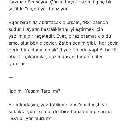
tarzına dönüşüyor. Çünkü hayat bazen ilginç bir
şekilde “reçeteye” benziyor.
Eğer biraz da abartacak olursam, “RX” aslında
şudur: Hayatın hastalıklarını iyileştirmek için
yazılmış bir reçetedir. Evet, biraz dramatik oldu
ama, olur böyle şeyler. Zaten benim gibi, “her şeyin
derin bir anlamı olmalı” diyen tiplerin yaptığı bu tür
abartılı çıkarımlar, bazen insanı bir adım ileri
götürür.
—
İlaç mı, Yaşam Tarzı mı?
Bir arkadaşım, yaz tatilinde İzmir’e gelmişti ve
sokakta yürürken birdenbire bana dönüp sordu:
“RX’i biliyor musun?”